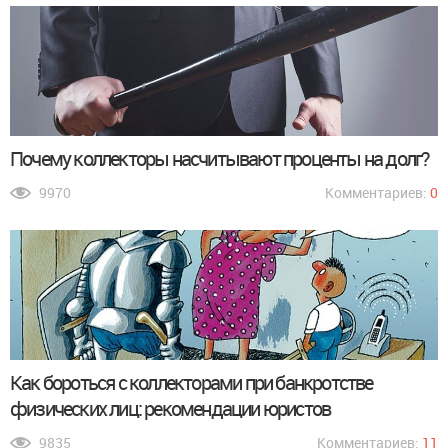
Почему коллекторы насчитывают проценты на долг?
9970
Комментариев:
0
Как бороться с коллекторами при банкротстве
физических лиц: рекомендации юристов
9835
Комментариев:
11