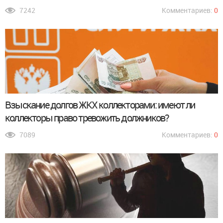
7242
Комментариев:
0
Взыскание долгов ЖКХ коллекторами: имеют ли
коллекторы право тревожить должников?
7089
Комментариев:
0