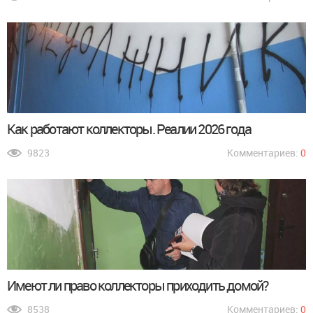
Как работают коллекторы. Реалии 2026 года
9823
Комментариев:
0
Имеют ли право коллекторы приходить домой?
8538
Комментариев:
0