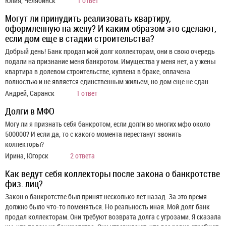
Юлия, Челябинск
1 ответ
Могут ли принудить реализовать квартиру,
оформленную на жену? И каким образом это сделают,
если дом еще в стадии строительства?
Добрый день! Банк продал мой долг коллекторам, они в свою очередь
подали на признание меня банкротом. Имущества у меня нет, а у жены
квартира в долевом строительстве, куплена в браке, оплачена
полностью и не является единственным жильем, но дом еще не сдан.
Андрей, Саранск
1 ответ
Долги в МФО
Могу ли я признать себя банкротом, если долги во многих мфо около
500000? И если да, то с какого момента перестанут звонить
коллекторы?
Ирина, Югорск
2 ответа
Как ведут себя коллекторы после закона о банкротстве
физ. лиц?
Закон о банкротстве был принят несколько лет назад. За это время
должно было что-то поменяться. Но реальность иная. Мой долг банк
продал коллекторам. Они требуют возврата долга с угрозами. Я сказала