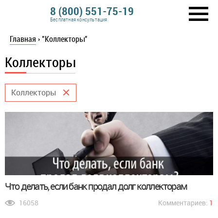
8 (800) 551-75-19
Бесплатная консультация
Главная
›
"Коллекторы"
Коллекторы
Коллекторы
Что делать, если банк продал долг коллекторам
16058
Комментариев:
1