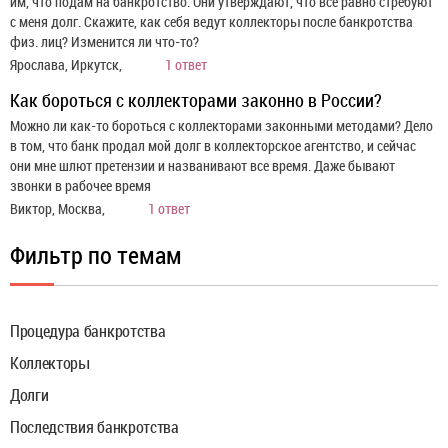
им, что подам на банкротство. Они утверждают, что все равно стребуют
с меня долг. Скажите, как себя ведут коллекторы после банкротства
физ. лиц? Изменится ли что-то?
Ярослава, Иркутск,
1 ответ
Как бороться с коллекторами законно в России?
Можно ли как-то бороться с коллекторами законными методами? Дело
в том, что банк продал мой долг в коллекторское агентство, и сейчас
они мне шлют претензии и названивают все время. Даже бывают
звонки в рабочее время
Виктор, Москва,
1 ответ
Фильтр по темам
Процедура банкротства
Коллекторы
Долги
Последствия банкротства