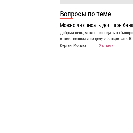
Вопросы по теме
Можно ли списать долг при бан
Добрый день, можно ли подать на банкрот
ответственности по делу о банкротстве Ю
Сергей, Москва
2 ответа