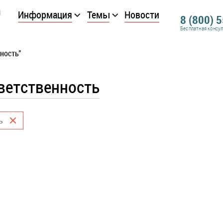
Информация
Темы
Новости
8 (800) 
Бесплатная консу
ность"
ветственность
ь