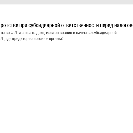
кротстве при субсидиарной ответственности перед налогов
ство Ф.Л. и списать долг, если он возник в качестве субсидиарной
.Л., где кредитор налоговые органы?