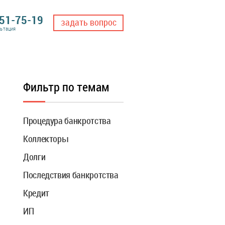
551-75-19
задать вопрос
льтация
Фильтр по темам
Процедура банкротства
Коллекторы
Долги
Последствия банкротства
Кредит
ИП