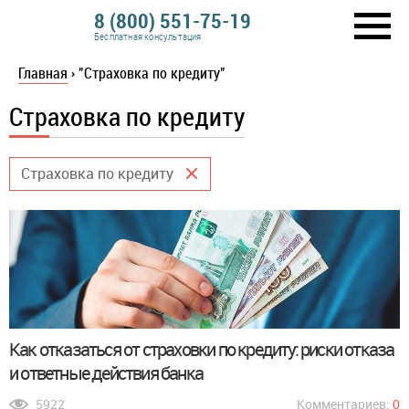
8 (800) 551-75-19
Бесплатная консультация
Главная
›
"Страховка по кредиту"
Страховка по кредиту
Страховка по кредиту
Как отказаться от страховки по кредиту: риски отказа
и ответные действия банка
5922
Комментариев:
0