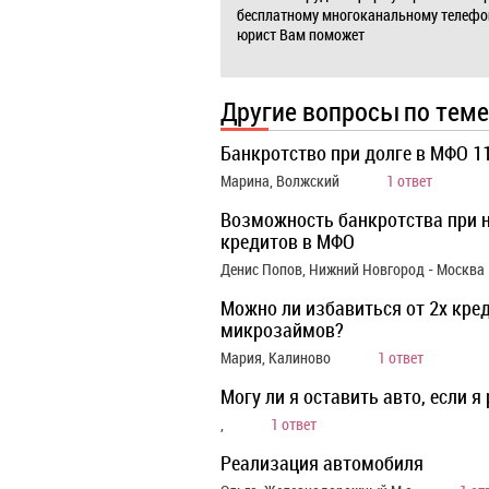
бесплатному многоканальному телеф
юрист Вам поможет
Другие вопросы по теме
Банкротство при долге в МФО 11
Марина, Волжский
1 ответ
Возможность банкротства при н
кредитов в МФО
Денис Попов, Нижний Новгород - Москва
Можно ли избавиться от 2х кред
микрозаймов?
Мария, Калиново
1 ответ
Могу ли я оставить авто, если я
,
1 ответ
Реализация автомобиля