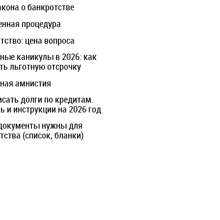
акона о банкротстве
нная процедура
тство: цена вопроса
ные каникулы в 2026: как
ть льготную отсрочку
ная амнистия
исать долги по кредитам.
 и инструкции на 2026 год
документы нужны для
тства (список, бланки)