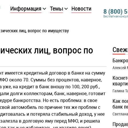
Информация
Темы
Новости
8 (800) 
Бесплатная консу
зических лиц, вопрос по имуществу
ических лиц, вопрос по
Свеж
Банкро
Алексей
т имеется кредитный договор в банке на сумму
Коснет
 МФО около 70. Суммы без процентов, наверное,
кварти
 уже, на кредит в банк вношу по 100, 200 руб.,
Галина Т
али долги коллекторам, банк, наверное, готовит
дуре банкротства. Но есть проблема: в свое
Как по
банк п
вой автомобиль по причине тех же проблем с
едитовалась и потеряла стабильный доход, у нее
Светлана
 залезла в долговую яму перед МФО, и решила
Продав
ов так и не избавилась, не хватило денег).