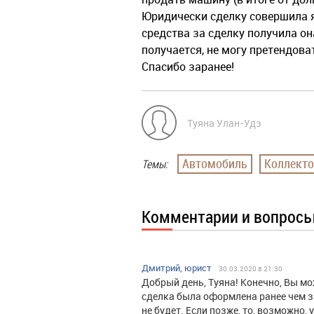
Юридически сделку совершила я
средства за сделку получила он
получается, не могу претендов
Спасибо заранее!
Туяна Улан-Удэ
Автомобиль
Коллект
Темы:
Комментарии и вопрос
Дмитрий, юрист
30.03.2020 в 21:30
Добрый день, Туяна! Конечно, Вы мо
сделка была оформлена ранее чем за
не будет. Если позже, то, возможно