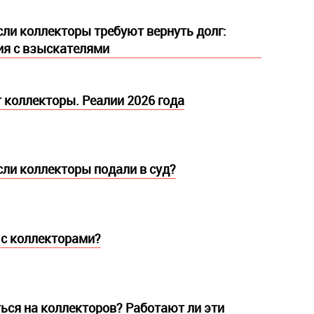
если коллекторы требуют вернуть долг:
ия с взыскателями
 коллекторы. Реалии 2026 года
если коллекторы подали в суд?
 с коллекторами?
ься на коллекторов? Работают ли эти