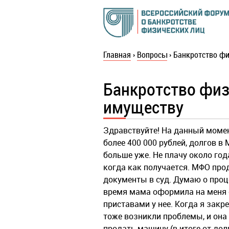
Главная
›
Вопросы
›
Банкротство фи
Банкротство физ
имуществу
Здравствуйте! На данный момен
более 400 000 рублей, долгов в
больше уже. Не плачу около года
когда как получается. МФО прод
документы в суд. Думаю о проце
время мама оформила на меня с
приставами у нее. Когда я закр
тоже возникли проблемы, и она
продать машину (в итоге от долг