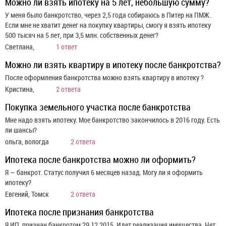
Можно ли взять ипотеку на 5 лет, небольшую сумму?
У меня было банкротство, через 2,5 года собираюсь в Питер на ПМЖ.
Если мне не хватит денег на покупку квартиры, смогу я взять ипотеку
500 тысяч на 5 лет, при 3,5 млн. собственных денег?
Светлана,
1 ответ
Можно ли взять квартиру в ипотеку после банкротства?
После оформления банкротства можно взять квартиру в ипотеку ?
Кристина,
2 ответа
Покупка земельного участка после банкротства
Мне надо взять ипотеку. Мое банкротство закончилось в 2016 году. Есть
ли шансы?
ольга, вологда
2 ответа
Ипотека после банкротства можно ли оформить?
Я — банкрот. Статус получил 6 месяцев назад. Могу ли я оформить
ипотеку?
Евгений, Томск
2 ответа
Ипотека после признания банкротства
Я ИП, признан банкротом 29.12.2015. Идет реализация имущества. Нет