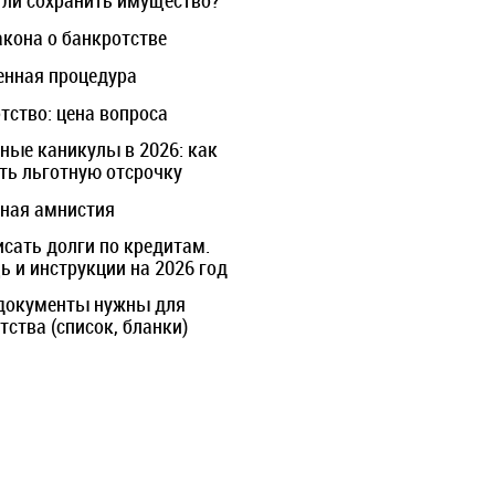
ли сохранить имущество?
акона о банкротстве
нная процедура
тство: цена вопроса
ные каникулы в 2026: как
ть льготную отсрочку
ная амнистия
исать долги по кредитам.
 и инструкции на 2026 год
документы нужны для
тства (список, бланки)