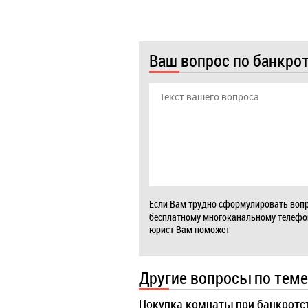
Ваш вопрос по банкро
Если Вам трудно сформулировать вопр
бесплатному многоканальному телеф
юрист Вам поможет
Другие вопросы по теме
Покупка комнаты при банкротс