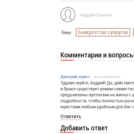
Андрей Саранск
Банкротство супругов
Темы:
Комментарии и вопрос
Дмитрий, юрист
25.03.2019 в 02:24
Здравствуйте, Андрей! Да, действит
в браке существует режим совместно
предъявлены претензии на жилье с 
подробности, чтобы полностью разо
юристами любым удобным для Вас 
Ответить
Добавить ответ