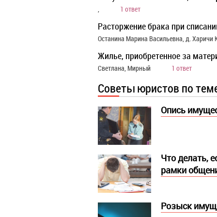
,
1 ответ
Расторжение брака при списани
Останина Марина Васильевна, д. Харичи
Жилье, приобретенное за матер
Светлана, Мирный
1 ответ
Советы юристов по тем
Опись имущес
Что делать, 
рамки общен
Розыск имущ