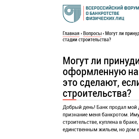
Главная
›
Вопросы
›
Могут ли прину
стадии строительства?
Могут ли принуди
оформленную на 
это сделают, есл
строительства?
Добрый день! Банк продал мой 
признание меня банкротом. Иму
строительстве, куплена в браке
единственным жильем, но дом е