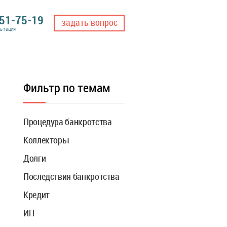
551-75-19
задать вопрос
льтация
Фильтр по темам
Процедура банкротства
Коллекторы
Долги
Последствия банкротства
Кредит
ИП