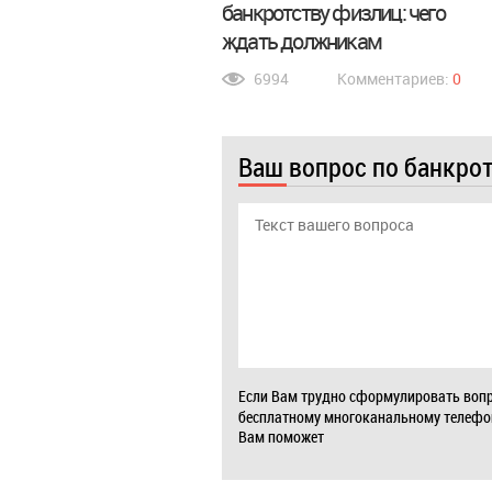
банкротству физлиц: чего
ждать должникам
6994
Комментариев:
0
Ваш вопрос по банкро
Если Вам трудно сформулировать вопр
бесплатному многоканальному телеф
Вам поможет