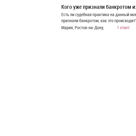
Кого уже признали банкротом и
Есть ли судебная практика на данный м
признали банкротом, как это происходит
Мария, Ростов-на-Дону,
1 ответ
ВСЕРОССИЙСКИЙ ФОРУМ
О БАНКРОТСТВЕ