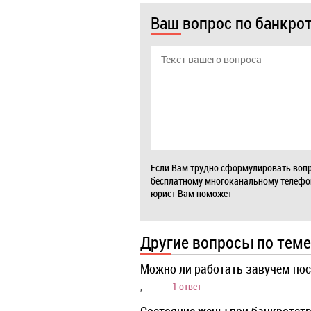
Ваш вопрос по банкро
Если Вам трудно сформулировать вопр
бесплатному многоканальному телеф
юрист Вам поможет
Другие вопросы по теме
Можно ли работать завучем пос
,
1 ответ