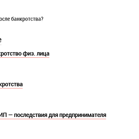
осле банкротства?
е
кротство физ. лица
кротства
ИП — последствия для предпринимателя