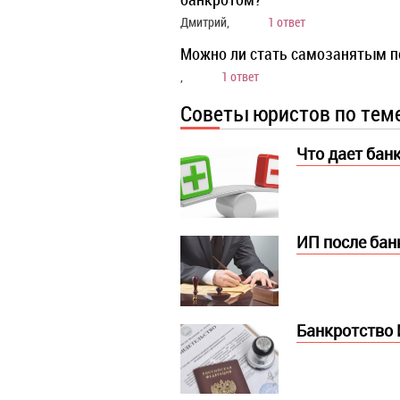
Дмитрий,
1 ответ
Можно ли стать самозанятым п
,
1 ответ
Советы юристов по тем
Что дает бан
ИП после бан
Банкротство 