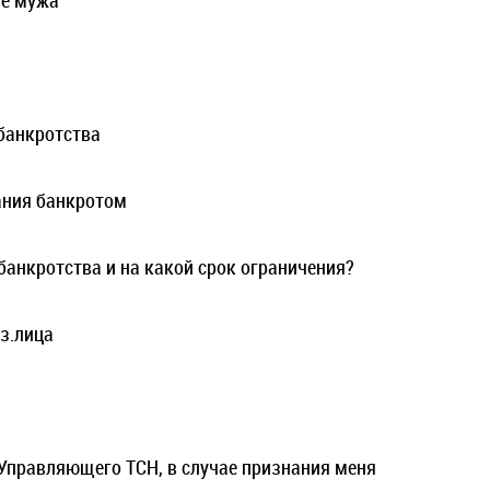
ве мужа
банкротства
ания банкротом
банкротства и на какой срок ограничения?
з.лица
Управляющего ТСН, в случае признания меня