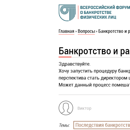
Главная
›
Вопросы
›
Банкротство и 
Банкротство и р
Здравствуйте.
Хочу запустить процедуру банк
перспектива стать директором
Может данный процесс помеша
Виктор
Последствия банкротст
Темы: