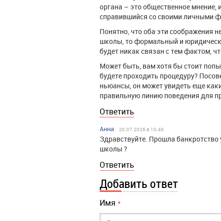
органа – это общественное мнение, и
справившийся со своими личными фи
Понятно, что оба эти соображения н
школы, то формальный и юридически
будет никак связан с тем фактом, чт
Может быть, вам хотя бы стоит попыт
будете проходить процедуру? Посове
ньюансы, он может увидеть еще ка
правильную линию поведения для п
Ответить
Анна
20.07.2026 в 10:46
Здравствуйте. Прошла банкротство у
школы ?
Ответить
Добавить ответ
Имя
*