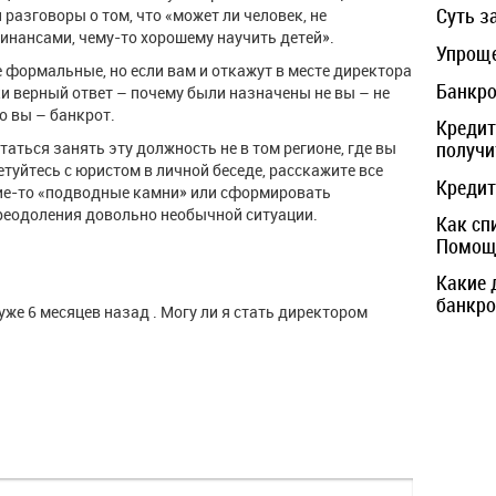
Суть з
 разговоры о том, что «может ли человек, не
нансами, чему-то хорошему научить детей».
Упроще
е формальные, но если вам и откажут в месте директора
Банкро
 верный ответ – почему были назначены не вы – не
о вы – банкрот.
Кредит
получи
аться занять эту должность не в том регионе, где вы
туйтесь с юристом в личной беседе, расскажите все
Кредит
кие-то «подводные камни» или сформировать
реодоления довольно необычной ситуации.
Как сп
Помощь
Какие 
банкро
же 6 месяцев назад . Могу ли я стать директором