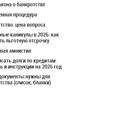
акона о банкротстве
нная процедура
тство: цена вопроса
ные каникулы в 2026: как
ть льготную отсрочку
ная амнистия
исать долги по кредитам.
 и инструкции на 2026 год
документы нужны для
тства (список, бланки)