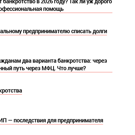
 банкротство в 2026 году? Так ли уж дорого
рофессиональная помощь
альному предпринимателю списать долги
ажданам два варианта банкротства: через
енный путь через МФЦ. Что лучше?
кротства
ИП — последствия для предпринимателя