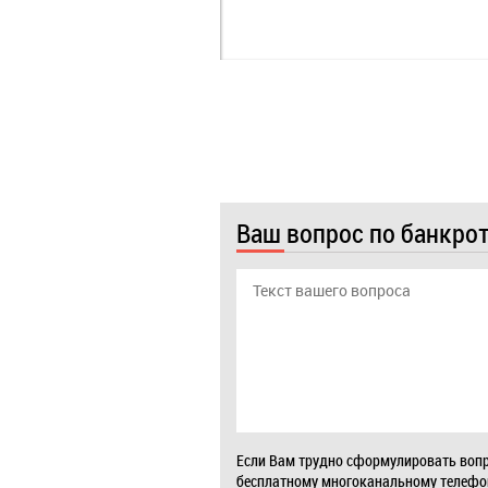
Ваш вопрос по банкро
Если Вам трудно сформулировать вопр
бесплатному многоканальному телеф