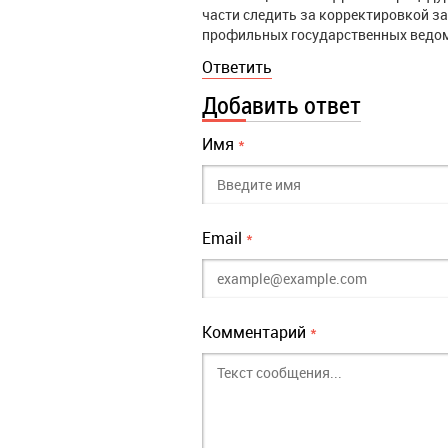
части следить за корректировкой 
профильных государственных ведом
Ответить
Добавить ответ
Имя
*
Email
*
Комментарий
*