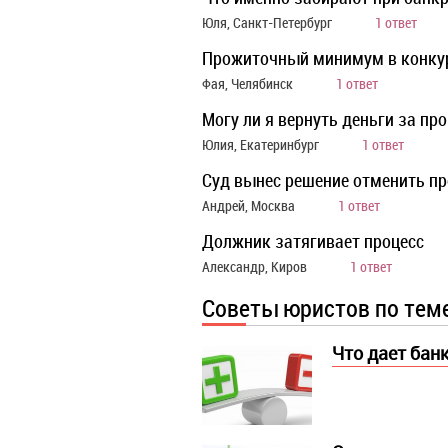
Юля, Санкт-Петербург
1 ответ
Прожиточный минимум в конку
Фая, Челябинск
1 ответ
Могу ли я вернуть деньги за пр
Юлия, Екатеринбург
1 ответ
Суд вынес решение отменить пр
Андрей, Москва
1 ответ
Должник затягивает процесс
Александр, Киров
1 ответ
Советы юристов по тем
Что дает бан