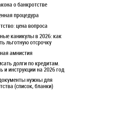
акона о банкротстве
нная процедура
тство: цена вопроса
ные каникулы в 2026: как
ть льготную отсрочку
ная амнистия
исать долги по кредитам.
 и инструкции на 2026 год
документы нужны для
тства (список, бланки)