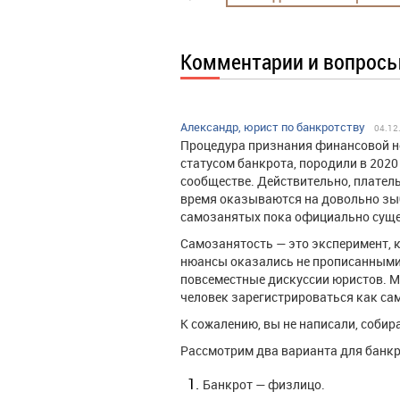
Комментарии и вопрос
Александр, юрист по банкротству
04.12
Процедура признания финансовой не
статусом банкрота, породили в 2020
сообществе. Действительно, плател
время оказываются на довольно зы
самозанятых пока официально сущес
Самозанятость — это эксперимент, 
нюансы оказались не прописанными 
повсеместные дискуссии юристов. М
человек зарегистрироваться как с
К сожалению, вы не написали, собир
Рассмотрим два варианта для банкр
Банкрот — физлицо.