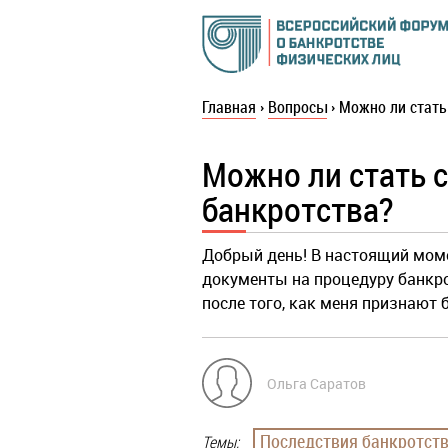
Главная
›
Вопросы
›
Можно ли стать
Можно ли стать 
банкротства?
Добрый день! В настоящий мом
документы на процедуру банкро
после того, как меня признают 
Ольга Саратов
Последствия банкротст
Темы: