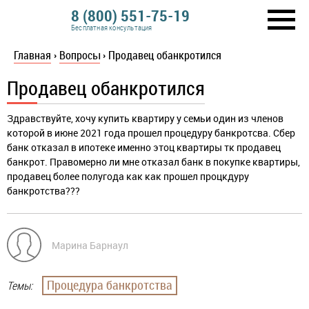
8 (800) 551-75-19
Бесплатная консультация
Главная
›
Вопросы
›
Продавец обанкротился
Продавец обанкротился
Здравствуйте, хочу купить квартиру у семьи один из членов
которой в июне 2021 года прошел процедуру банкротсва. Сбер
банк отказал в ипотеке именно этоц квартиры тк продавец
банкрот. Правомерно ли мне отказал банк в покупке квартиры,
продавец более полугода как как прошел процкдуру
банкротства???
Марина Барнаул
Процедура банкротства
Темы: