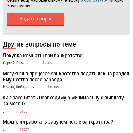
8 800 551-75-19
бесплатному многоканальному телефону
, юрист
Вам поможет
Задать вопрос
Другие вопросы по теме
Покупка комнаты при банкротстве
Сергей, Самара
1 ответ
Могу я ли в процессе банкротства подать иск на раздел
имущества после развода
Ирина, Хабаровск
1 ответ
Как рассчитать необходимую минимальную выплату
за месяц?
,
1 ответ
Можно ли работать завучем после банкротства?
,
1 ответ