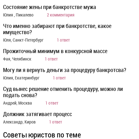
Состояние жены при банкротстве мужа
Юлия , Пикалево
2 комментария
Что именно забирают при банкротстве, какое
имущество?
Юля, Санкт-Петербург
1 ответ
Прожиточный минимум в конкурсной массе
Фая, Челябинск
1 ответ
Могу ли я вернуть деньги за процедуру банкротсва?
Юлия, Екатеринбург
1 ответ
Суд вынес решение отменить процедуру, можно ли
подать снова?
Андрей, Москва
1 ответ
Должник затягивает процесс
Александр, Киров
1 ответ
Советы юристов по теме