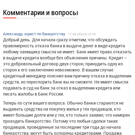
Комментарии и вопросы
Александр, юрист по банкротству
17.03.2022 в 12:18
Добрый день. Для начала сразу отметим, что обсуждать
правомерность отказа банка в выдаче денег в виде кредита
любому заемщику смысла не имеет. Банк имеет право отказать
в выдаче кредита вообще без объяснения причины. Кредит –
это добровольный договор двух сторон, принудить одну из
сторон к его заключению невозможно. В вашем случае
кредитный менеджер пояснил вам причину отказа в выделении
средств, но переспорить банк вы не сможете. Не имеет смысла
подавать в суд на банк за отказ в выделении кредита или
писать жалобы в Банк России.
Теперь по сути вашего вопроса. Обычно банки стараются не
выдавать средства на покупку жилья у тех продавцов, кто
имеет большие долги или у тех, кто только заявил, что намерен
проходить банкротство. Потому что любые сделки таких
продавцов, проведенные за последние три года до начала
банкротства, могут быть оспорены кредиторами. Продажа