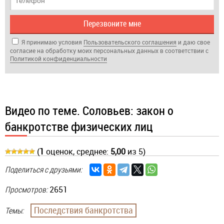
Я принимаю условия
Пользовательского соглашения
и даю свое
согласие на обработку моих персональных данных в соответствии с
Политикой кон­фи­ден­циа­ль­нос­ти
Видео по теме. Соловьев: закон о
банкротстве физических лиц
(
1
оценок, среднее:
5,00
из 5)
Поделиться с друзьями:
Просмотров:
2651
Последствия банкротства
Темы: