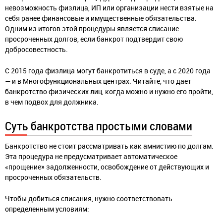
невозможность физлица, ИП или организации нести взятые на
себя ранее финансовые и имущественные обязательства.
Одним из итогов этой процедуры является списание
просроченных долгов, если банкрот подтвердит свою
добросовестность.
С 2015 года физлица могут банкротиться в суде, а с 2020 года
— и в Многофункциональных центрах. Читайте, что дает
банкротство физических лиц, когда можно и нужно его пройти,
в чем подвох для должника.
Суть банкротства простыми словами
Банкротство не стоит рассматривать как амнистию по долгам.
Эта процедура не предусматривает автоматическое
«прощение» задолженности, освобождение от действующих и
просроченных обязательств.
Чтобы добиться списания, нужно соответствовать
определенным условиям: