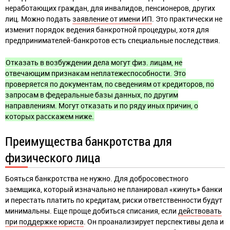
неработающих граждан, для инвалидов, пенсионеров, других
лиц. Можно подать
заявление от имени ИП
. Это практически не
изменит порядок ведения банкротной процедуры, хотя для
предпринимателей-банкротов есть специальные последствия.
Отказать в возбуждении дела могут физ. лицам, не
отвечающим признакам неплатежеспособности. Это
проверяется по документам, по сведениям от кредиторов, по
запросам в федеральные базы данных, по другим
направлениям. Могут отказать и по ряду иных причин, о
которых расскажем ниже.
Преимущества банкротства для
физического лица
Бояться банкротства не нужно. Для добросовестного
заемщика, который изначально не планировал «кинуть» банки
и перестать платить по кредитам, риски ответственности будут
минимальны. Еще проще добиться списания, если
действовать
при поддержке юриста
. Он проанализирует перспективы дела и