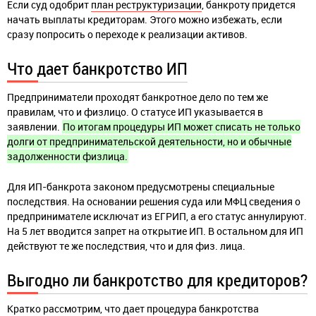
Если суд одобрит
план реструктуризации
, банкроту придется
начать выплаты кредиторам. Этого можно избежать, если
сразу попросить о переходе к реализации активов.
Что дает банкротство ИП
Предприниматели проходят банкротное дело по тем же
правилам, что и физлицо. О статусе ИП указывается в
заявлении.
По итогам процедуры ИП может списать не только
долги от предпринимательской деятельности, но и обычные
задолженности физлица.
Для ИП-банкрота законом предусмотрены специальные
последствия. На основании решения суда или МФЦ сведения о
предпринимателе исключат из ЕГРИП, а его статус аннулируют.
На 5 лет вводится запрет на открытие ИП. В остальном для ИП
действуют те же последствия, что и для физ. лица.
Выгодно ли банкротство для кредиторов?
Кратко рассмотрим, что дает процедура банкротства