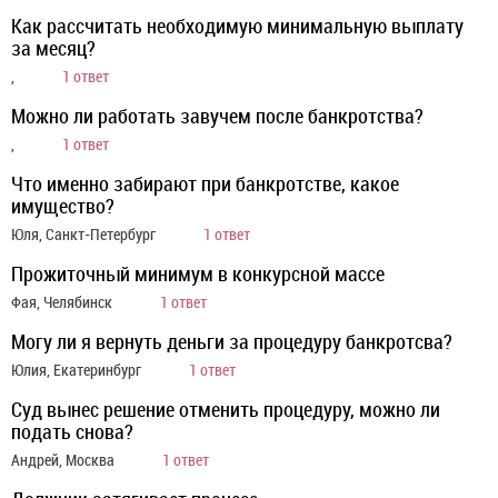
Как рассчитать необходимую минимальную выплату
за месяц?
,
1 ответ
Можно ли работать завучем после банкротства?
,
1 ответ
Что именно забирают при банкротстве, какое
имущество?
Юля, Санкт-Петербург
1 ответ
Прожиточный минимум в конкурсной массе
Фая, Челябинск
1 ответ
Могу ли я вернуть деньги за процедуру банкротсва?
Юлия, Екатеринбург
1 ответ
Суд вынес решение отменить процедуру, можно ли
подать снова?
Андрей, Москва
1 ответ