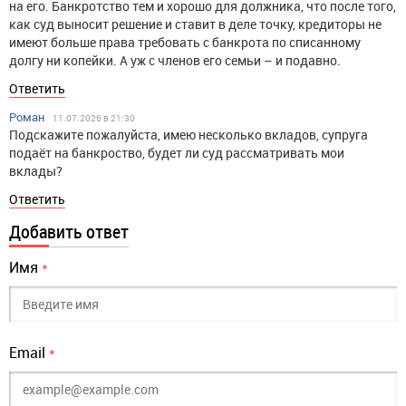
на его. Банкротство тем и хорошо для должника, что после того,
как суд выносит решение и ставит в деле точку, кредиторы не
имеют больше права требовать с банкрота по списанному
долгу ни копейки. А уж с членов его семьи – и подавно.
Ответить
Роман
11.07.2026 в 21:30
Подскажите пожалуйста, имею несколько вкладов, супруга
подаёт на банкроство, будет ли суд рассматривать мои
вклады?
Ответить
Добавить ответ
Имя
*
Email
*