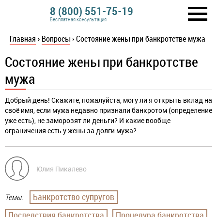
8 (800) 551-75-19
Бесплатная консультация
Главная
›
Вопросы
›
Состояние жены при банкротстве мужа
Состояние жены при банкротстве
мужа
Добрый день! Скажите, пожалуйста, могу ли я открыть вклад на
своё имя, если мужа недавно признали банкротом (определение
уже есть), не заморозят ли деньги? И какие вообще
ограничения есть у жены за долги мужа?
Юлия Пикалево
Банкротство супругов
Темы:
Последствия банкротства
Процедура банкротства