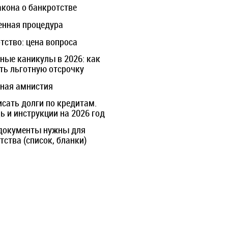
акона о банкротстве
нная процедура
тство: цена вопроса
ные каникулы в 2026: как
ть льготную отсрочку
ная амнистия
исать долги по кредитам.
 и инструкции на 2026 год
документы нужны для
тства (список, бланки)