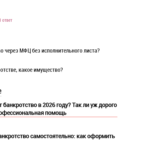
1 ответ
о через МФЦ без исполнительного листа?
отстве, какое имущество?
е
 банкротство в 2026 году? Так ли уж дорого
рофессиональная помощь
анкротство самостоятельно: как оформить