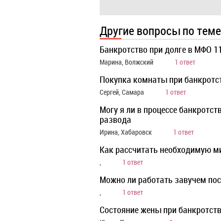
Другие вопросы по теме
Банкротство при долге в МФО 11
Марина, Волжский
1 ответ
Покупка комнаты при банкротс
Сергей, Самара
1 ответ
Могу я ли в процессе банкротст
развода
Ирина, Хабаровск
1 ответ
Как рассчитать необходимую м
,
1 ответ
Можно ли работать завучем пос
,
1 ответ
Состояние жены при банкротст