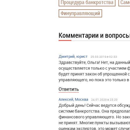
Процедура банкротства
Сам
Финуправляющий
Комментарии и вопрос
Дмитрий, юрист
25.03.2019 в 02:33
Здравствуйте, Ольга! Нет, на данн
осуществляется только с участием 
будет принят закон об упрощенной с
управляющего, но пока это только в
Ответить
Алексей, Москва
24.01.2020 в 23:20
Добрый день! Сейчас ведутся обсу
системе банкротства. Она предполаг
финансового управляющего. Но закон
не принят. Многие пункты вызывают д
оценкам экспертов, это может случит