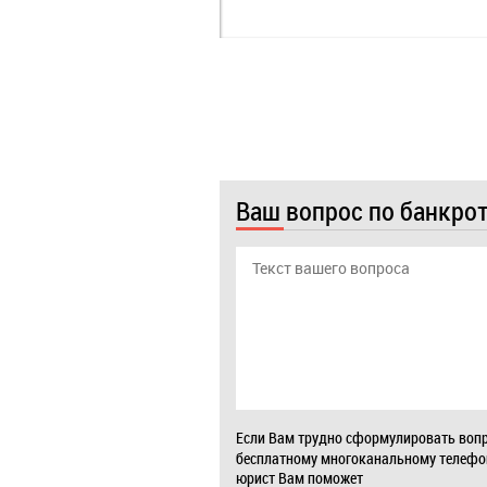
Ваш вопрос по банкро
Если Вам трудно сформулировать вопр
бесплатному многоканальному телеф
юрист Вам поможет