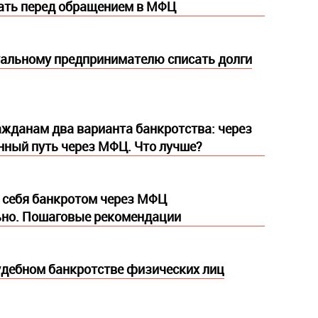
нать перед обращением в МФЦ
альному предпринимателю списать долги
ажданам два варианта банкротства: через
енный путь через МФЦ. Что лучше?
 себя банкротом через МФЦ
ьно. Пошаговые рекомендации
удебном банкротстве физических лиц