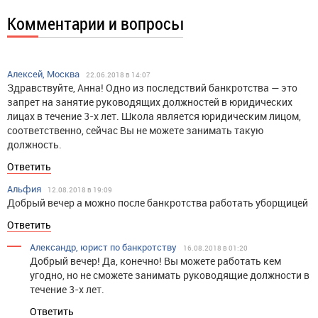
Комментарии и вопросы
Алексей, Москва
22.06.2018 в 14:07
Здравствуйте, Анна! Одно из последствий банкротства — это
запрет на занятие руководящих должностей в юридических
лицах в течение 3-х лет. Школа является юридическим лицом,
соответственно, сейчас Вы не можете занимать такую
должность.
Ответить
Альфия
12.08.2018 в 19:09
Добрый вечер а можно после банкротства работать уборщицей
Ответить
Александр, юрист по банкротству
16.08.2018 в 01:20
Добрый вечер! Да, конечно! Вы можете работать кем
угодно, но не сможете занимать руководящие должности в
течение 3-х лет.
Ответить