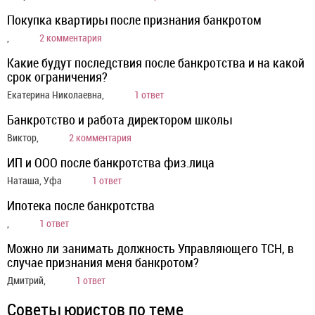
Покупка квартиры после признания банкротом
,
2 комментария
Какие будут последствия после банкротства и на какой
срок ограничения?
Екатерина Николаевна,
1 ответ
Банкротство и работа директором школы
Виктор,
2 комментария
ИП и ООО после банкротства физ.лица
Наташа, Уфа
1 ответ
Ипотека после банкротства
,
1 ответ
Можно ли занимать должность Управляющего ТСН, в
случае признания меня банкротом?
Дмитрий,
1 ответ
Советы юристов по теме