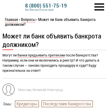
8 (800) 551-75-19
Бесплатная консультация
Главная
›
Вопросы
›
Может ли банк объявить банкрота
должником?
Может ли банк объявить банкрота
должником?
Могут ли
банки предъявить претензии
после банкротства?
Например, если они не включились в реестр? И что делать в
таком случае – заново проходить процедуру в суде? Буду
признательна за ответ!
Максим, Великий Новгород
Кредиторы
Последствия банкротства
Темы: