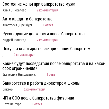
Состояние жены при банкротстве мужа
Юлия , Пикалево
2 комментария
Авто кредит и банкротство
Анастасия , Оренбург
1 ответ
Руководящие должности после банкротства
Андрей, Вологда
2 комментария
Покупка квартиры после признания банкротом
,
2 комментария
Какие будут последствия после банкротства и на какой
срок ограничения?
Екатерина Николаевна,
1 ответ
Банкротство и работа директором школы
Виктор,
2 комментария
ИП и ООО после банкротства физ.лица
Наташа, Уфа
1 ответ