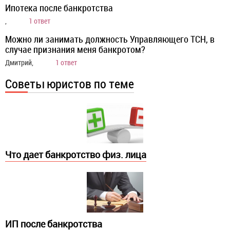
Ипотека после банкротства
,
1 ответ
Можно ли занимать должность Управляющего ТСН, в
случае признания меня банкротом?
Дмитрий,
1 ответ
Советы юристов по теме
Что дает банкротство физ. лица
ИП после банкротства