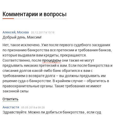
Комментарии и вопросы
Алексей, Москва
20.12.2017 в 13:16
Добрый день, Максим!
Нет, такое исключено. Уже после первого судебного заседания
по признанию банкротства все претензии и требования банков,
которые выдавали вам кредиты, прекращаются.
Соответственно, после
процедуры
они также не могут
предъявить никаких претензий к вам. Если после банкротства и
списания долгов какой-либо банк обратился к вам с
требованием о возврате долга – вы должны предъявить им
решение суда о банкротстве. В крайнем случае – обратитесь в
правоохранительные органы. Такие требования не имеют
законной силы
Ответить
Анастастя
05.05.2018 в 09:28
Здравствуйте. Можно ли добиться банкротства , если суд