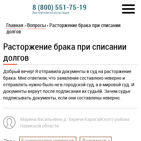
8 (800) 551-75-19
Бесплатная консультация
Главная
›
Вопросы
›
Расторжение брака при списании
долгов
Расторжение брака при списании
долгов
Добрый вечер! Я отправила документы в суд на расторжение
брака. Мне ответили, что заявление составлено неверно и
отправлять нужно было не в городской суд, а в мировой суд. И
документы вернут после подписания их судьёй. Зачем судье
подписывать документы, если они составлены неверно.
Марина Васильевна д. Харичи Карагайского района
Пермской области
Банкротство супругов
Документы