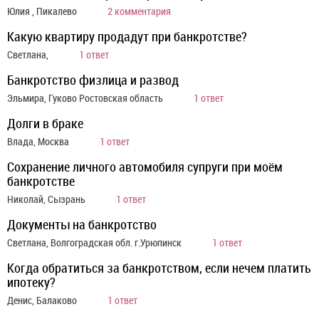
Юлия , Пикалево
2 комментария
Какую квартиру продадут при банкротстве?
Светлана,
1 ответ
Банкротство физлица и развод
Эльмира, Гуково Ростовская область
1 ответ
Долги в браке
Влада, Москва
1 ответ
Сохранение личного автомобиля супруги при моём
банкротстве
Николай, Сызрань
1 ответ
Документы на банкротство
Светлана, Волгоградская обл. г.Урюпинск
1 ответ
Когда обратиться за банкротством, если нечем платить
ипотеку?
Денис, Балаково
1 ответ