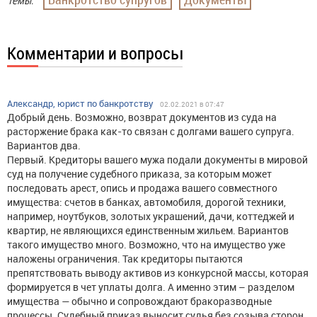
Темы:
Комментарии и вопросы
Александр, юрист по банкротству
02.02.2021 в 07:47
Добрый день. Возможно, возврат документов из суда на
расторжение брака как-то связан с долгами вашего супруга.
Вариантов два.
Первый. Кредиторы вашего мужа подали документы в мировой
суд на получение судебного приказа, за которым может
последовать арест, опись и продажа вашего совместного
имущества: счетов в банках, автомобиля, дорогой техники,
например, ноутбуков, золотых украшений, дачи, коттеджей и
квартир, не являющихся единственным жильем. Вариантов
такого имущество много. Возможно, что на имущество уже
наложены ограничения. Так кредиторы пытаются
препятствовать выводу активов из конкурсной массы, которая
формируется в чет уплаты долга. А именно этим – разделом
имущества — обычно и сопровождают бракоразводные
процессы. Судебный приказ выносит судья без созыва сторон,