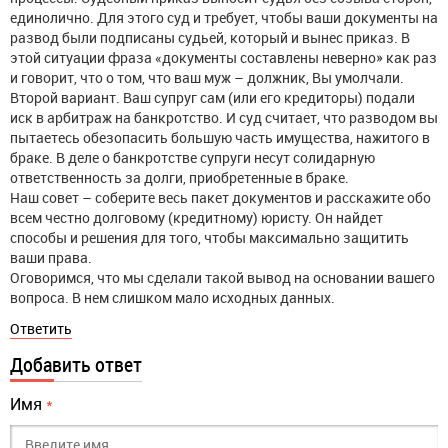
единолично. Для этого суд и требует, чтобы ваши документы на
развод были подписаны судьей, который и вынес приказ. В
этой ситуации фраза «документы составлены неверно» как раз
и говорит, что о том, что ваш муж – должник, Вы умолчали.
Второй вариант. Ваш супруг сам (или его кредиторы) подали
иск в арбитраж на банкротство. И суд считает, что разводом вы
пытаетесь обезопасить большую часть имущества, нажитого в
браке. В деле о банкротстве супруги несут солидарную
ответственность за долги, приобретенные в браке.
Наш совет – соберите весь пакет документов и расскажите обо
всем честно долговому (кредитному) юристу. Он найдет
способы и решения для того, чтобы максимально защитить
ваши права.
Оговоримся, что мы сделали такой вывод на основании вашего
вопроса. В нем слишком мало исходных данных.
Ответить
Добавить ответ
Имя
*