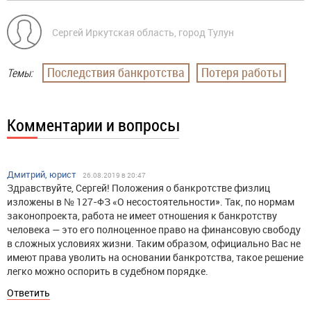
Сергей Иркутская область, город Тулун
Последствия банкротства
Потеря работы
Темы:
Комментарии и вопросы
Дмитрий, юрист
26.08.2019 в 20:47
Здравствуйте, Сергей! Положения о банкротстве физлиц
изложены в № 127-ФЗ «О несостоятельности». Так, по нормам
законопроекта, работа не имеет отношения к банкротству
человека — это его полноценное право на финансовую свободу
в сложных условиях жизни. Таким образом, официально Вас не
имеют права уволить на основании банкротства, такое решение
легко можно оспорить в судебном порядке.
Ответить