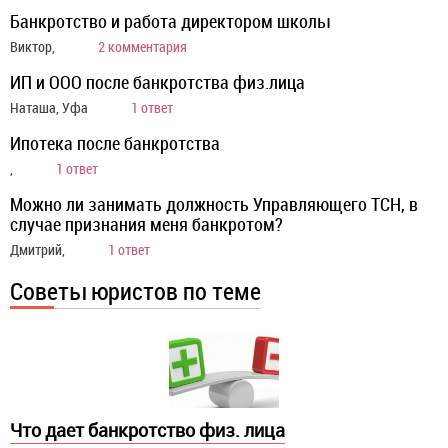
Банкротство и работа директором школы
Виктор,
2 комментария
ИП и ООО после банкротства физ.лица
Наташа, Уфа
1 ответ
Ипотека после банкротства
,
1 ответ
Можно ли занимать должность Управляющего ТСН, в
случае признания меня банкротом?
Дмитрий,
1 ответ
Советы юристов по теме
Что дает банкротство физ. лица