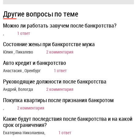
Другие вопросы по теме
Можно ли работать завучем после банкротства?
,
1 ответ
Состояние жены при банкротстве мужа
Юлия , Пикалево
2 комментария
Авто кредит и банкротство
Анастасия , Оренбург
1 ответ
Руководящие должности после банкротства
Андрей, Вологда
2 комментария
Покупка квартиры после признания банкротом
,
2 комментария
Какие будут последствия после банкротства и на какой
срок ограничения?
Екатерина Николаевна,
1 ответ