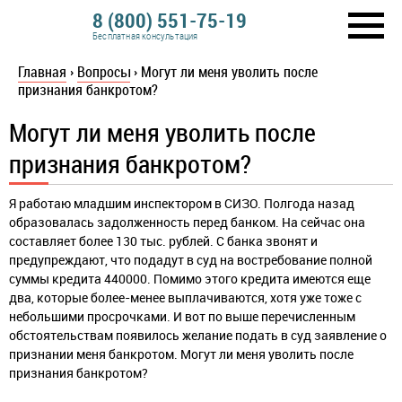
8 (800) 551-75-19
Бесплатная консультация
Главная
›
Вопросы
›
Могут ли меня уволить после
признания банкротом?
Могут ли меня уволить после
признания банкротом?
Я работаю младшим инспектором в СИЗО. Полгода назад
образовалась задолженность перед банком. На сейчас она
составляет более 130 тыс. рублей. С банка звонят и
предупреждают, что подадут в суд на востребование полной
суммы кредита 440000. Помимо этого кредита имеются еще
два, которые более-менее выплачиваются, хотя уже тоже с
небольшими просрочками. И вот по выше перечисленным
обстоятельствам появилось желание подать в суд заявление о
признании меня банкротом. Могут ли меня уволить после
признания банкротом?