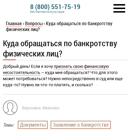
8 (800) 551-75-19
Бесплатная консультация
Главная
›
Вопросы
›
Куда обращаться по банкротству
физических лиц?
Куда обращаться по банкротству
физических лиц?
Добрый день! Если я хочу
признать свою финансовую
несостоятельность
– куда мне обращаться? Что для этого
может потребоваться? Нужно непосредственно в суд или еще
куда-то? Нужно ли что-то платить, и сколько?
Вероника, Иваново
Документы
Заявление о банкротстве
Темы: