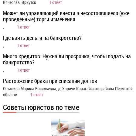
Вячеслав, Иркутск
1 ответ
Может ли управляющий внести в несостоявшиеся (уже
проведенные) торги изменения
,
1 ответ
Где взять деньги на банкротство?
,
1 ответ
Много кредитов. Нужна ли просрочка, чтобы подать на
банкротство?
,
1 ответ
Расторжение брака при списании долгов
Останина Марина Васильевна, д. Харичи Карагайского района Пермской
области
1 ответ
Советы юристов по теме