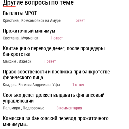
Другие вопросы по теме
Выплаты МРОТ
Кристина , Комсомольск на Амуре
1 ответ
Прожиточный минимум
Светлана , Мурманск
1 ответ
Квитанция о переводе денег, после процедуры
банкротства
Максим , Ижевск
1 ответ
Право собствености и прописка при банкротстве
физического лица
Кладова Евгения Андреевна, Уфа
1 ответ
Сколько денег должен выдавать финансовый
управляющий
Пальмира , Подпорожье
3 комментария
Комиссия за банковский перевод прожиточного
минимума..