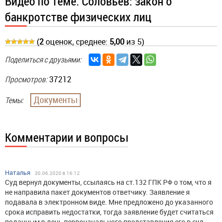
Видео по теме. Соловьев: закон о
банкротстве физических лиц
(
2
оценок, среднее:
5,00
из 5)
Поделиться с друзьями:
Просмотров:
37212
Документы
Темы:
Комментарии и вопросы
Наталья
30.06.2020 в 16:12
Суд вернул документы, ссылаясь на ст.132 ГПК РФ о том, что я
не направила пакет документов ответчику. Заявление я
подавала в электронном виде. Мне предложено до указанного
срока исправить недостатки, тогда заявление будет считаться
поданным в день первоначального представления его в суд.