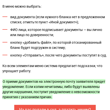
В меню можно выбрать:
вид документа (если нужного бланка нет в предложенном
списке, отметьте пункт «Иной документ»);
ФИО лица, которое подписывает документы — вы лично
или лицо по доверенности;
кнопку «добавить файл», по которой отсканированный
бланк будет подгружен в систему;
кнопку «Отправить», после чего документы поступят в суд.
Ко всем элементам меню система предлагает подсказки, что
упрощает работу.
О приеме документов на электронную почту заявителя придет
уведомление. Если копии нечитаемы, либо будут выявлены
другие нарушения, поступит уведомление о невозможности
принятия с указанием причин.
На вас подали в суд, а платить нечем?