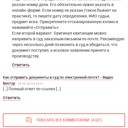
указан номер дела. Его обязательно нужно указать в
онлайн-форме. Если номер не указан (такое бывает на
практике), то пишете дату определения, ФИО судьи,
предмет иска. Прикрепляете отсканированную копию и
нажимайте «Отправить».
Если второй вариант. Оригинал квитанции можно
направить в суд заказным письмом по почте. Рекомендую
через несколько дней позвонить в суд и убедиться, что
документ поступил, а исковое заявление принято к
производству.
Ответить
Как отправить документы в суд по электронной почте? - Видео
Вектор
28.06.2022 в 08:01
[…] Полный ответ по ссылке […]
Ответить
ПОКАЗАТЬ ВСЕ КОММЕНТАРИИ
(4 ШТ.)