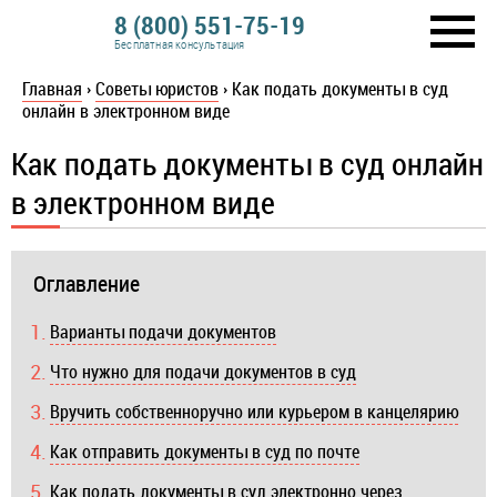
8 (800) 551-75-19
Бесплатная консультация
Главная
›
Советы юристов
›
Как подать документы в суд
онлайн в электронном виде
Как подать документы в суд онлайн
в электронном виде
Оглавление
Варианты подачи документов
Что нужно для подачи документов в суд
Вручить собственноручно или курьером в канцелярию
Как отправить документы в суд по почте
Как подать документы в суд электронно через