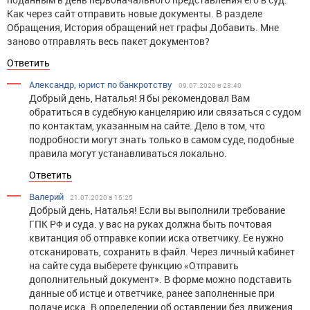
Как через сайт отправить новые документы. В разделе
Обращения, История обращений нет графы Добавить. Мне
заново отправлять весь пакет документов?
Ответить
Александр, юрист по банкротству
09.07.2020 в 23:40
Добрый день, Наталья! Я бы рекомендовал Вам
обратиться в судебную канцелярию или связаться с судом
по контактам, указанным на сайте. Дело в том, что
подробности могут знать только в самом суде, подобные
правила могут устанавливаться локально.
Ответить
Валерий
21.07.2020 в 15:25
Добрый день, Наталья! Если вы выполнили требование
ГПК РФ и суда. у вас на руках должна быть почтовая
квитанция об отправке копии иска ответчику. Ее нужно
отсканировать, сохранить в файл. Через личный кабинет
на сайте суда выберете функцию «Отправить
дополнительный документ». В форме можно подставить
данные об истце и ответчике, ранее заполненные при
подаче иска. В определении об оставлении без движения