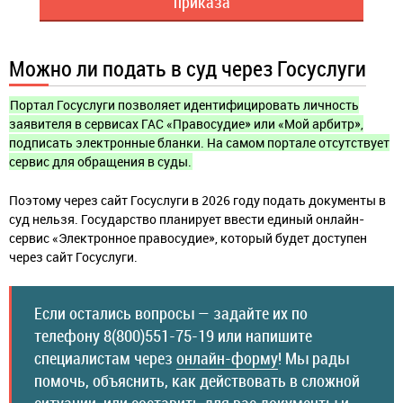
приказа
Можно ли подать в суд через Госуслуги
Портал Госуслуги позволяет идентифицировать личность
заявителя в сервисах ГАС «Правосудие» или «Мой арбитр»,
подписать электронные бланки. На самом портале отсутствует
сервис для обращения в суды.
Поэтому через сайт Госуслуги в 2026 году подать документы в
суд нельзя. Государство планирует ввести единый онлайн-
сервис «Электронное правосудие», который будет доступен
через сайт Госуслуги.
Если остались вопросы — задайте их по
телефону 8(800)551-75-19 или напишите
специалистам через
онлайн-форму
! Мы рады
помочь, объяснить, как действовать в сложной
ситуации, или составить для вас документы и