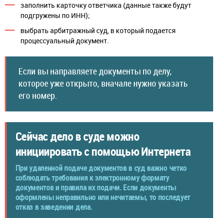
заполнить карточку ответчика (данные также будут
подгружены по ИНН);
выбрать арбитражный суд, в который подается
процессуальный документ.
Если вы направляете документы по делу,
которое уже открыто, вначале нужно указать
его номер.
Сейчас дело в суде можно
инициировать с помощью Интернета
При удаленной подаче документов в суд важно четко
соблюдать требования к электронному формату
документов и правила их подачи. Если документы
оформлены неправильно или нечитаемы, то последует
отказ в заведении дела.