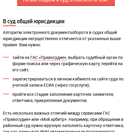
В суд общей юрисдикции
Алгоритм электронного документооборота в судах общей
юрисдикции несущественно отличается от указанных выше
правил. Вам нужно:
зайти на
ГАС «Правосудие»
, выбрать судебный орган по
форме поиска или через графическую карту, перейти на
его сайт;
зарегистрироваться в личном кабинете на сайте суда по
учетной записи ЕСИА (через госуслуги);
пройти все стадии заполнения карточек заявителя,
ответчика, прикрепления документов.
Есть несколько важных отличий между сервисами ГАС
«Правосудие» или «Мой арбитр». Например, при обращении в
районный суд нужно вручную заполнять карточку ответчика,
так как данные по ИНН автоматически не подгружаются.