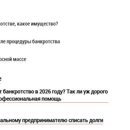
отстве, какое имущество?
осле процедуры банкротства
рсной массе
е
 банкротство в 2026 году? Так ли уж дорого
рофессиональная помощь
альному предпринимателю списать долги