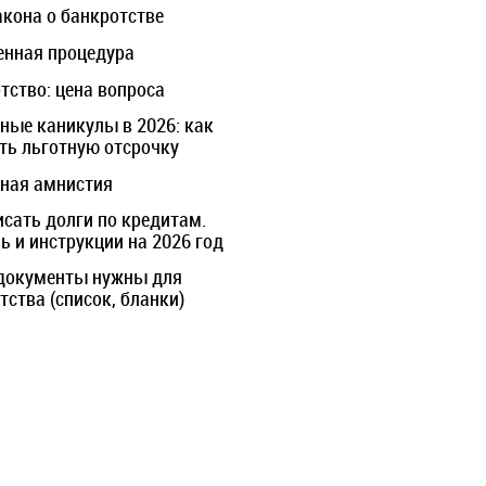
акона о банкротстве
нная процедура
тство: цена вопроса
ные каникулы в 2026: как
ть льготную отсрочку
ная амнистия
исать долги по кредитам.
 и инструкции на 2026 год
документы нужны для
тства (список, бланки)