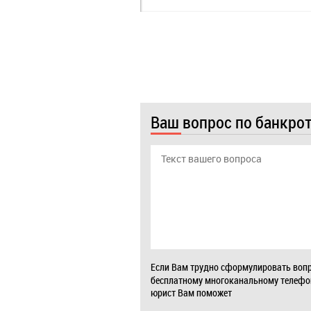
Ваш вопрос по банкро
Если Вам трудно сформулировать вопр
бесплатному многоканальному телеф
юрист Вам поможет