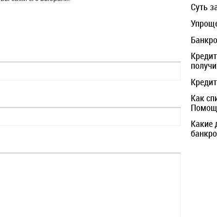
Суть з
Упроще
Банкро
Кредит
получи
Кредит
Как сп
Помощь
Какие 
банкро