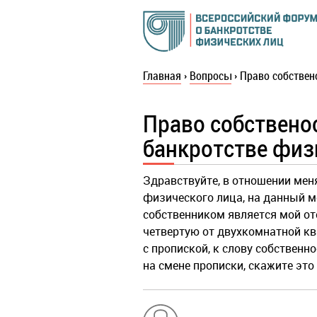
Главная
›
Вопросы
›
Право собствен
Право собственос
банкротстве физ
Здравствуйте, в отношении мен
физического лица, на данный м
собственником является мой от
четвертую от двухкомнатной кв
с пропиской, к слову собствен
на смене прописки, скажите это