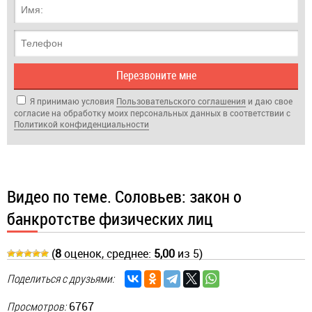
Я принимаю условия
Пользовательского соглашения
и даю свое
согласие на обработку моих персональных данных в соответствии с
Политикой кон­фи­ден­циа­ль­нос­ти
Видео по теме. Соловьев: закон о
банкротстве физических лиц
(
8
оценок, среднее:
5,00
из 5)
Поделиться с друзьями:
Просмотров:
6767