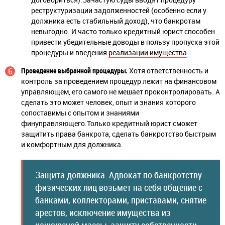
реструктуризации задолженностей (особенно если у
должника есть стабильный доход), что банкротам
невыгодно. И часто только кредитный юрист способен
привести убедительные доводы в пользу пропуска этой
процедуры и введения
реализации имущества
.
Проведение выбранной процедуры.
Хотя ответственность и
контроль за проведением процедур лежит на финансовом
управляющем, его самого не мешает проконтролировать. А
сделать это может человек, опыт и знания которого
сопоставимы с опытом и знаниями
финуправляющего.Только кредитный юрист сможет
защитить права банкрота, сделать банкротство быстрым
и комфортным для должника.
Защита должника. Адвокат по банкротству
физических лиц возьмет на себя общение с
банками, коллекторами, приставами, снятие
арестов, исключение имущества из