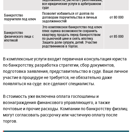
все юридические услуги в арбитражном
суде
Позволит избавиться от долгов по
Банкротство
договорам поручительства и личных
от 80 000
поручителя под ключ
задолженностей
Это комплексное банкротство под ключ
плюс оценка возможности сохранить
Банкротство
квартиру, продать перед банкротством
физического лица с
от 85 000
по рыночной цене и снять ипотеку.
ипотекой
Защита доли супруги, детей. Участие
родственников в торгах.
В комплексные услуги входит первичная консультация юриста
по банкротству, разработка стратегии, сбор документов,
подготовка заявления, представительство в суде. Ваше личное
участие в процедуре не требуется, не обязательно даже
появляться на суде: все сделают специалисты.
В стоимость уже включена оплата госпошлины и
вознаграждения финансового управляющего, а также
почтовые и прочие расходы. Компании по банкротству физлиц
могут согласовать рассрочку или частичную оплату после
торгов.