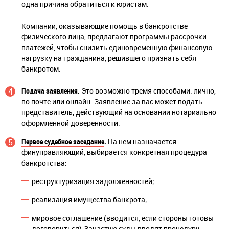
одна причина обратиться к юристам.
Компании, оказывающие помощь в банкротстве
физического лица, предлагают программы рассрочки
платежей, чтобы снизить единовременную финансовую
нагрузку на гражданина, решившего признать себя
банкротом.
Подача заявления.
Это возможно тремя способами: лично,
по почте или онлайн. Заявление за вас может подать
представитель, действующий на основании нотариально
оформленной доверенности.
Первое судебное заседание
.
На нем назначается
финуправляющий, выбирается конкретная процедура
банкротства:
реструктуризация задолженностей;
реализация имущества банкрота;
мировое соглашение (вводится, если стороны готовы
договориться).Зачастую суды вводят процедуру