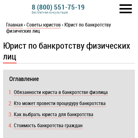
8 (800) 551-75-19
Бесплатная консультация
Главная
›
Советы юристов
›
Юрист по банкротству
физических лиц
Юрист по банкротству физических
лиц
Оглавление
Обязанности юриста в банкротстве физлица
Кто может провести процедуру банкротства
Как выбрать юриста для банкротства
Стоимость банкротства граждан