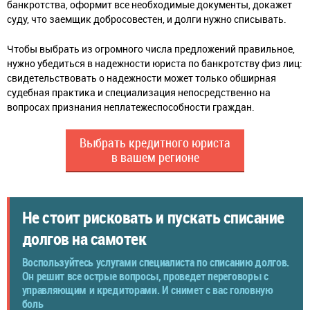
банкротства, оформит все необходимые документы, докажет
суду, что заемщик добросовестен, и долги нужно списывать.
Чтобы выбрать из огромного числа предложений правильное,
нужно убедиться в надежности юриста по банкротству физ лиц:
свидетельствовать о надежности может только обширная
судебная практика и специализация непосредственно на
вопросах признания неплатежеспособности граждан.
Выбрать кредитного юриста
в вашем регионе
Не стоит рисковать и пускать списание
долгов на самотек
Воспользуйтесь услугами специалиста по списанию долгов.
Он решит все острые вопросы, проведет переговоры с
управляющим и кредиторами. И снимет с вас головную
боль