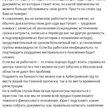
документы, из которых станет ясно, по какой причине вы не
можете больше обслуживать свои долги. Просто на слово суд
Вам не поверит.
К сожалению, вы не написали, работаете ли вы сейчас, но
обычно доказательством для суда выступает – трудовая
книжка с записью об увольнении (сокращении, истечением
срока контракта, записью о переводе вас на другую должность
и подтверждением из бухгалтерии о понижении оклада),
продолжительный по срокам больничный лист, установление
группы инвалидности. Если Вы работали неофициально, то
подтвердить ухудшение материального положения будет
сложно.
Если вы не работаете – то очень хорошо будет взять справку из
центра занятости о постановке на учет (обычно в Московской
области ее дают без проблем).
Подавать на банкротство можно как в Арбитражный суд по
месту вашей постоянной прописки, так и по месту временной
регистрации.
Но в любом случае Вам лучше проконсультироваться с
юристом, так как мы не знаем всей предыстории вашего
тяжелого финансового положения. Юрист подскажет, какие
нужно собрать документы, как правильно написать заявление