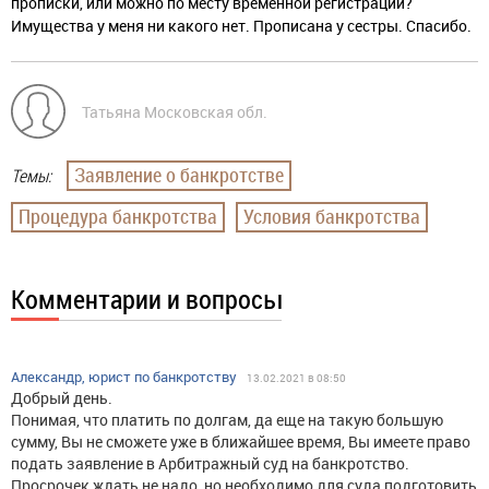
прописки, или можно по месту временной регистрации?
Имущества у меня ни какого нет. Прописана у сестры. Спасибо.
Татьяна Московская обл.
Заявление о банкротстве
Темы:
Процедура банкротства
Условия банкротства
Комментарии и вопросы
Александр, юрист по банкротству
13.02.2021 в 08:50
Добрый день.
Понимая, что платить по долгам, да еще на такую большую
сумму, Вы не сможете уже в ближайшее время, Вы имеете право
подать заявление в Арбитражный суд на банкротство.
Просрочек ждать не надо, но необходимо для суда подготовить