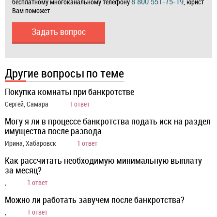
8 800 551-75-19
бесплатному многоканальному телефону
, юрист
Вам поможет
Задать вопрос
Другие вопросы по теме
Покупка комнаты при банкротстве
Сергей, Самара
1 ответ
Могу я ли в процессе банкротства подать иск на раздел
имущества после развода
Ирина, Хабаровск
1 ответ
Как рассчитать необходимую минимальную выплату
за месяц?
,
1 ответ
Можно ли работать завучем после банкротства?
,
1 ответ