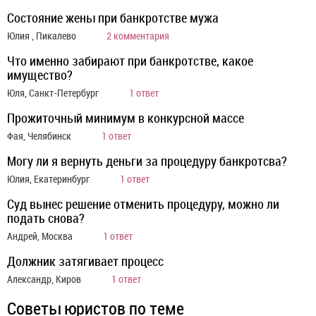
Состояние жены при банкротстве мужа
Юлия , Пикалево
2 комментария
Что именно забирают при банкротстве, какое
имущество?
Юля, Санкт-Петербург
1 ответ
Прожиточный минимум в конкурсной массе
Фая, Челябинск
1 ответ
Могу ли я вернуть деньги за процедуру банкротсва?
Юлия, Екатеринбург
1 ответ
Суд вынес решение отменить процедуру, можно ли
подать снова?
Андрей, Москва
1 ответ
Должник затягивает процесс
Александр, Киров
1 ответ
Советы юристов по теме