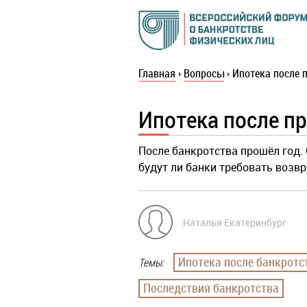
Главная
›
Вопросы
›
Ипотека после 
Ипотека после п
После банкротства прошёл год. 
будут ли банки требовать возв
Наталья Екатеринбург
Ипотека после банкротс
Темы:
Последствия банкротства