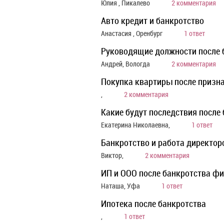
Юлия , Пикалево
2 комментария
Авто кредит и банкротство
Анастасия , Оренбург
1 ответ
Руководящие должности после 
Андрей, Вологда
2 комментария
Покупка квартиры после призн
,
2 комментария
Какие будут последствия после 
Екатерина Николаевна,
1 ответ
Банкротство и работа директо
Виктор,
2 комментария
ИП и ООО после банкротства фи
Наташа, Уфа
1 ответ
Ипотека после банкротства
,
1 ответ