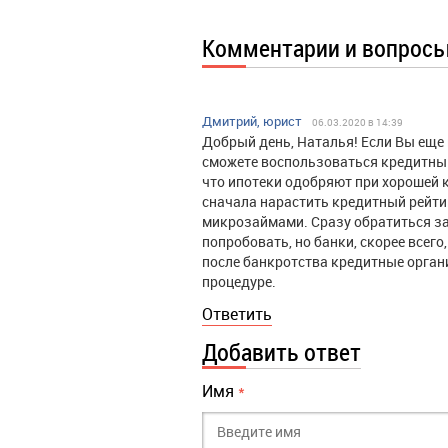
Комментарии и вопрос
Дмитрий, юрист
06.03.2020 в 14:39
Добрый день, Наталья! Если Вы еще 
сможете воспользоваться кредитным
что ипотеки одобряют при хорошей 
сначала нарастить кредитный рейти
микрозаймами. Сразу обратиться за
попробовать, но банки, скорее всег
после банкротства кредитные органи
процедуре.
Ответить
Добавить ответ
Имя
*