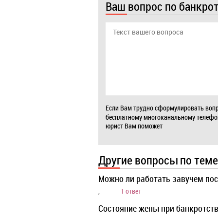
Ваш вопрос по банкро
Если Вам трудно сформулировать вопр
бесплатному многоканальному телеф
юрист Вам поможет
Другие вопросы по теме
Можно ли работать завучем пос
,
1 ответ
Состояние жены при банкротст