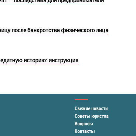
ИП — последствия для предпринимателя
ницу после банкротства физического лица
редитную историю: инструкция
Свежие новости
Советы юристов
Вопросы
Контакты