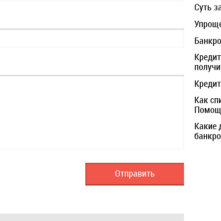
Суть з
Упроще
Банкро
Кредит
получи
Кредит
Как сп
Помощь
Какие 
банкро