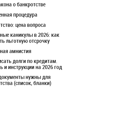
акона о банкротстве
нная процедура
тство: цена вопроса
ные каникулы в 2026: как
ть льготную отсрочку
ная амнистия
исать долги по кредитам.
 и инструкции на 2026 год
документы нужны для
тства (список, бланки)