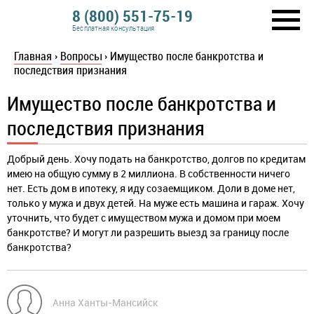
8 (800) 551-75-19
Бесплатная консультация
Главная
›
Вопросы
›
Имущество после банкротства и
последствия признания
Имущество после банкротства и
последствия признания
Добрый день. Хочу подать на банкротство, долгов по кредитам
имею на общую сумму в 2 миллиона. В собственности ничего
нет. Есть дом в ипотеку, я иду созаемщиком. Доли в доме нет,
только у мужа и двух детей. На муже есть машина и гараж. Хочу
уточнить, что будет с имуществом мужа и домом при моем
банкротстве? И могут ли разрешить выезд за границу после
банкротства?
Анна Ханты-Мансийск