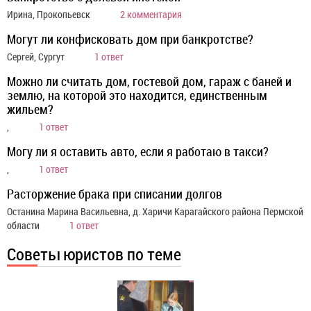
Ирина, Прокопьевск
2 комментария
Могут ли конфисковать дом при банкротстве?
Сергей, Сургут
1 ответ
Можно ли считать дом, гостевой дом, гараж с баней и
землю, на которой это находится, единственным
жильем?
,
1 ответ
Могу ли я оставить авто, если я работаю в такси?
,
1 ответ
Расторжение брака при списании долгов
Останина Марина Васильевна, д. Харичи Карагайского района Пермской
области
1 ответ
Советы юристов по теме