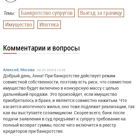
Банкротство супругов
Выезд за границу
Темы:
Имущество
Ипотека
Комментарии и вопросы
Алексей, Москва
06.03.2020 в 14:36
Добрый день, Анна! При банкротстве действует режим
совместной собственности, поэтому есть риск, что совместное
имущество будет включено в конкурсную массу с целью
дальнейшей продажи. Это произойдет, если имущество
приобреталось в браке, и является совместно нажитым. Что
касается ипотечного жилья, оно тоже подлежит реализации, так
как вы выступаете созаемщиком. Скорее всего, банк после
подачи заявления в суд предъявит к супругу требование на
полный возврат суммы, после чего включится в реестр
кредиторов при банкротстве.