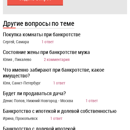
Другие вопросы по теме
Покупка комнаты при банкротстве
Сергей, Самара
1 ответ
Состояние жены при банкротстве мужа
Юлия , Пикалево
2 комментария
Что именно забирают при банкротстве, какое
имущество?
Юля, Санкт-Петербург
1 ответ
Будет ли продаваться дача?
Денис Попов, Нижний Новгород - Москва
1 ответ
Банкротство с ипотекой и долевой собственностью
Ирина, Прокопьевск
1 ответ
Банкротство с долевой ипотекой