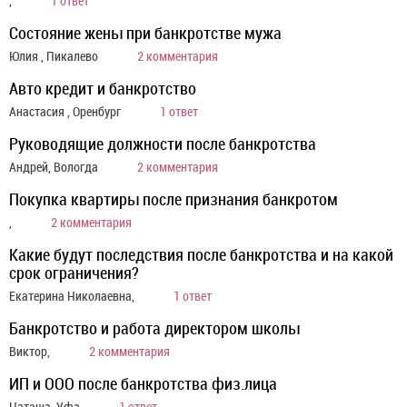
,
1 ответ
Состояние жены при банкротстве мужа
Юлия , Пикалево
2 комментария
Авто кредит и банкротство
Анастасия , Оренбург
1 ответ
Руководящие должности после банкротства
Андрей, Вологда
2 комментария
Покупка квартиры после признания банкротом
,
2 комментария
Какие будут последствия после банкротства и на какой
срок ограничения?
Екатерина Николаевна,
1 ответ
Банкротство и работа директором школы
Виктор,
2 комментария
ИП и ООО после банкротства физ.лица
Наташа, Уфа
1 ответ