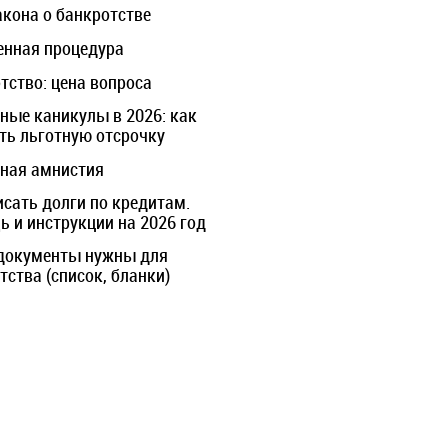
акона о банкротстве
нная процедура
тство: цена вопроса
ные каникулы в 2026: как
ть льготную отсрочку
ная амнистия
исать долги по кредитам.
 и инструкции на 2026 год
документы нужны для
тства (список, бланки)