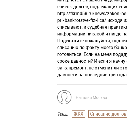
список долгов, подлежащих спи
http://fkrmd58.ru/news/zakon-ne
pri-bankrotstve-fiz-lica/ исходя
списывают, и судебная практик
информации никакой я нигде най
Подскажите пожалуйста, подлеж
списанию по факту моего банкро
готовиться. Если на меня подад
сроке давности? И если я начну
за капремонт, не отменит ли эт
давности за последние три года
Наталья Москва
ЖКХ
Списание долгов
Темы: