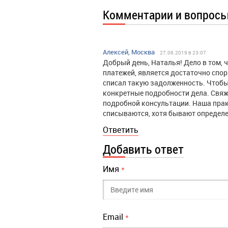
Комментарии и вопрос
Алексей, Москва
27.06.2019 в 23:07
Добрый день, Наталья! Дело в том,
платежей, является достаточно спор
списал такую задолженность. Чтобы
конкретные подробности дела. Свяж
подробной консультации. Наша прак
списываются, хотя бывают определ
Ответить
Добавить ответ
Имя
*
Email
*