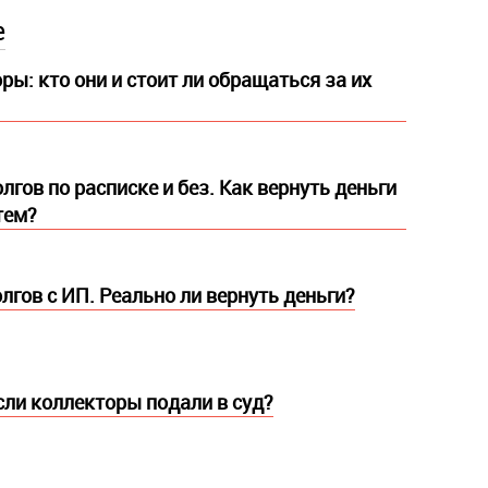
е
ры: кто они и стоит ли обращаться за их
гов по расписке и без. Как вернуть деньги
тем?
лгов с ИП. Реально ли вернуть деньги?
если коллекторы подали в суд?