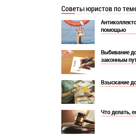
Советы юристов по тем
Антиколлекто
помощью
Выбивание дол
законным пу
Взыскание до
Что делать, 