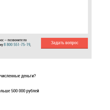
ос — позвоните по
Задать вопрос
8 800 551-75-19
ону
,
ечисленные деньги?
ольше 500 000 рублей