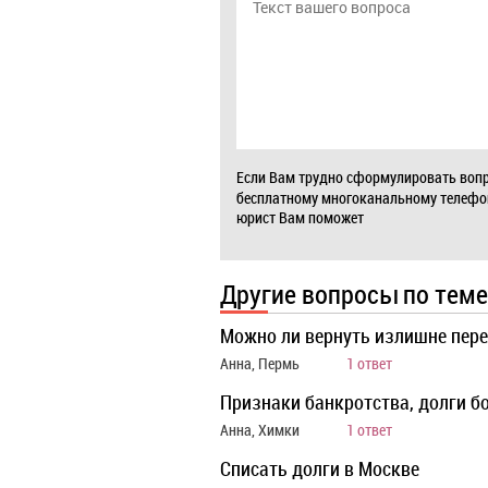
Если Вам трудно сформулировать вопр
бесплатному многоканальному телеф
юрист Вам поможет
Другие вопросы по теме
Можно ли вернуть излишне пер
Анна, Пермь
1 ответ
Признаки банкротства, долги б
Анна, Химки
1 ответ
Списать долги в Москве