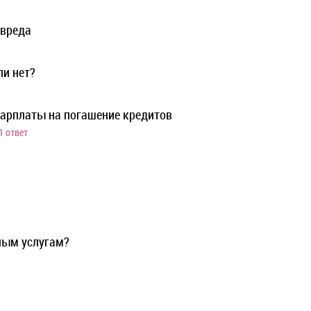
 вреда
ли нет?
зарплаты на погашение кредитов
1 ответ
ным услугам?