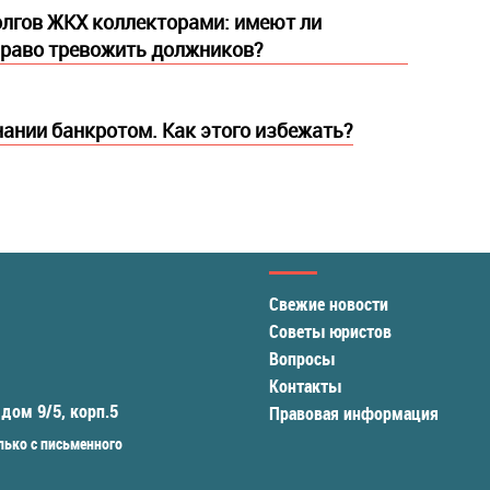
лгов ЖКХ коллекторами: имеют ли
раво тревожить должников?
нании банкротом. Как этого избежать?
Свежие новости
Советы юристов
Вопросы
Контакты
 дом 9/5, корп.5
Правовая информация
ько с письменного