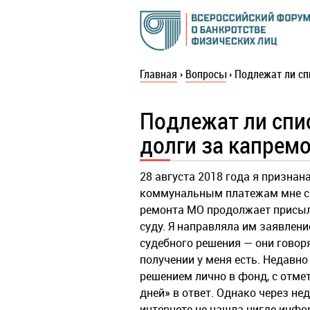
Главная
›
Вопросы
›
Подлежат ли сп
Подлежат ли спи
долги за капрем
28 августа 2018 года я признан
коммунальным платежам мне сп
ремонта МО продолжает присыл
суду. Я направляла им заявлен
судебного решения — они говоря
получении у меня есть. Недавно
решением лично в фонд, с отмет
дней» в ответ. Однако через не
интернете не нашла нигде инфо