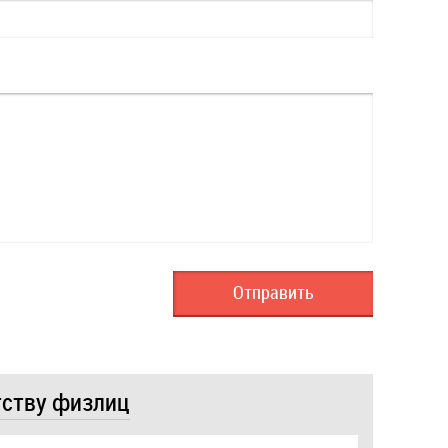
тству физлиц