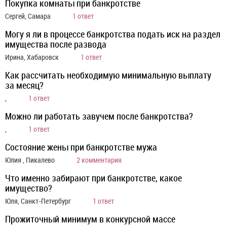
Покупка комнаты при банкротстве
Сергей, Самара
1 ответ
Могу я ли в процессе банкротства подать иск на раздел
имущества после развода
Ирина, Хабаровск
1 ответ
Как рассчитать необходимую минимальную выплату
за месяц?
,
1 ответ
Можно ли работать завучем после банкротства?
,
1 ответ
Состояние жены при банкротстве мужа
Юлия , Пикалево
2 комментария
Что именно забирают при банкротстве, какое
имущество?
Юля, Санкт-Петербург
1 ответ
Прожиточный минимум в конкурсной массе