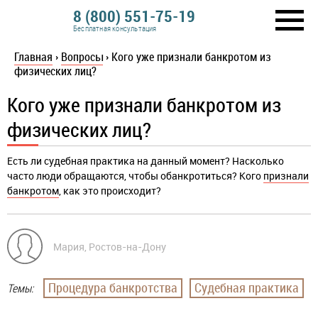
8 (800) 551-75-19
Бесплатная консультация
Главная
›
Вопросы
›
Кого уже признали банкротом из
физических лиц?
Кого уже признали банкротом из
физических лиц?
Есть ли судебная практика на данный момент? Насколько
часто люди обращаются, чтобы обанкротиться? Кого
признали
банкротом
, как это происходит?
Мария, Ростов-на-Дону
Процедура банкротства
Судебная практика
Темы: