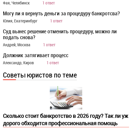
Фая, Челябинск
1 ответ
Могу ли я вернуть деньги за процедуру банкротсва?
Юлия, Екатеринбург
1 ответ
Суд вынес решение отменить процедуру, можно ли
подать снова?
Андрей, Москва
1 ответ
Должник затягивает процесс
Александр, Киров
1 ответ
Советы юристов по теме
Сколько стоит банкротство в 2026 году? Так ли уж
дорого обходится профессиональная помощь