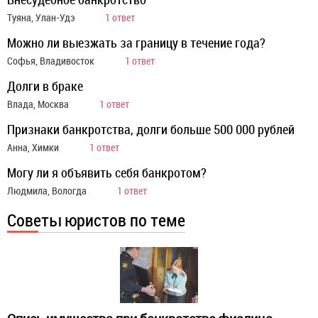
Туяна, Улан-Удэ
1 ответ
Можно ли выезжать за границу в течение года?
Софья, Владивосток
1 ответ
Долги в браке
Влада, Москва
1 ответ
Признаки банкротства, долги больше 500 000 рублей
Анна, Химки
1 ответ
Могу ли я объявить себя банкротом?
Людмила, Вологда
1 ответ
Советы юристов по теме