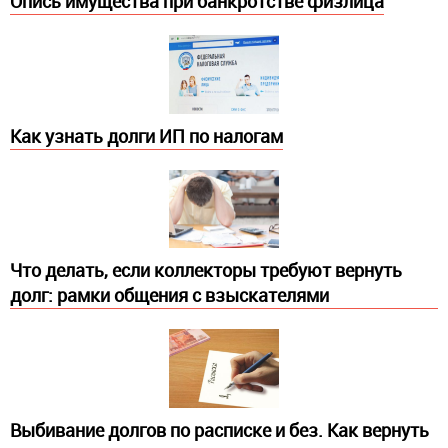
Опись имущества при банкротстве физлица
Как узнать долги ИП по налогам
Что делать, если коллекторы требуют вернуть
долг: рамки общения с взыскателями
Выбивание долгов по расписке и без. Как вернуть