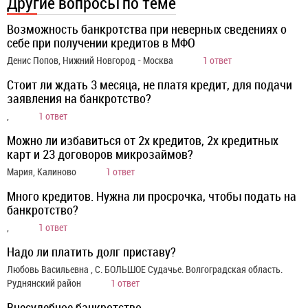
Другие вопросы по теме
Возможность банкротства при неверных сведениях о
себе при получении кредитов в МФО
Денис Попов, Нижний Новгород - Москва
1 ответ
Стоит ли ждать 3 месяца, не платя кредит, для подачи
заявления на банкротство?
,
1 ответ
Можно ли избавиться от 2х кредитов, 2х кредитных
карт и 23 договоров микрозаймов?
Мария, Калиново
1 ответ
Много кредитов. Нужна ли просрочка, чтобы подать на
банкротство?
,
1 ответ
Надо ли платить долг приставу?
Любовь Васильевна , С. БОЛЬШОЕ Судачье. Волгоградская область.
Руднянский район
1 ответ
Внесудебное банкротство