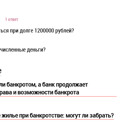
1 ответ
ься при долге 1200000 рублей?
ечисленные деньги?
е
ли банкротом, а банк продолжает
рава и возможности банкрота
 жилье при банкротстве: могут ли забрать?