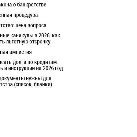
акона о банкротстве
нная процедура
тство: цена вопроса
ные каникулы в 2026: как
ть льготную отсрочку
ная амнистия
исать долги по кредитам.
 и инструкции на 2026 год
документы нужны для
тства (список, бланки)