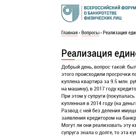
Главная
›
Вопросы
›
Реализация еди
Реализация един
Добрый день, вопрос такой: был
этого происходили просрочки по
куплена квартира за 9.5 млн. ру
на машину), в 2017 году кредит
При этом у супруги (покупалась 
купленная в 2014 году (на деньг
Развод с ней без деления имущ
заявления кредитором на банкр
Могут ли они реализовать эту 
супруга знала о долге, то эта 