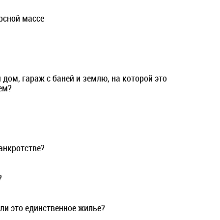
рсной массе
 дом, гараж с баней и землю, на которой это
ем?
анкротстве?
?
сли это единственное жилье?