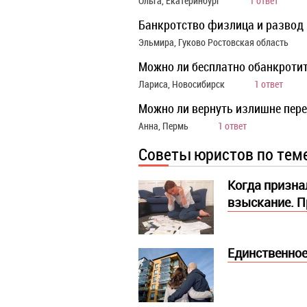
Ольга, Екатеринбург
1 ответ
Банкротство физлица и развод
Эльмира, Гуково Ростовская область
Можно ли бесплатно обанкротит
Лариса, Новосибирск
1 ответ
Можно ли вернуть излишне пер
Анна, Пермь
1 ответ
Советы юристов по тем
Когда призна
взыскание. П
Единственное