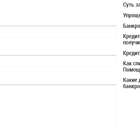
Суть з
Упроще
Банкро
Кредит
получи
Кредит
Как сп
Помощь
Какие 
банкро