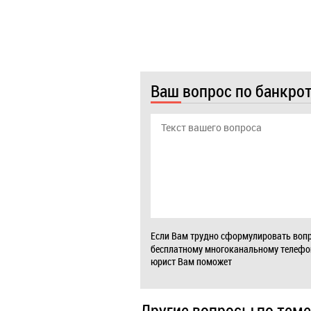
Ваш вопрос по банкро
Если Вам трудно сформулировать вопр
бесплатному многоканальному телеф
юрист Вам поможет
Другие вопросы по теме