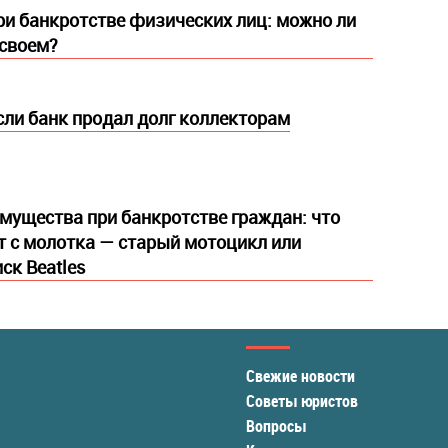
и банкротстве физических лиц: можно ли
 своем?
если банк продал долг коллекторам
мущества при банкротстве граждан: что
т с молотка — старый мотоцикл или
ск Beatles
Свежие новости
Советы юристов
Вопросы