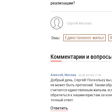
реализации?
Сергей Москва
Единственное жилье
Темы:
Комментарии и вопрос
Алексей, Москва
30.08.2018 в 11:59
Добрый день, Сергей! Поскольку вы р
не может быть претензий. Таким обр
считается единственным жильем, есл
обратиться к нашим юристам за кон
точный ответ.
Ответить