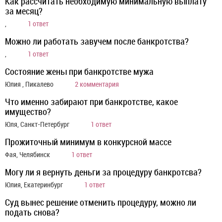
Как рассчитать необходимую минимальную выплату
за месяц?
,
1 ответ
Можно ли работать завучем после банкротства?
,
1 ответ
Состояние жены при банкротстве мужа
Юлия , Пикалево
2 комментария
Что именно забирают при банкротстве, какое
имущество?
Юля, Санкт-Петербург
1 ответ
Прожиточный минимум в конкурсной массе
Фая, Челябинск
1 ответ
Могу ли я вернуть деньги за процедуру банкротсва?
Юлия, Екатеринбург
1 ответ
Суд вынес решение отменить процедуру, можно ли
подать снова?