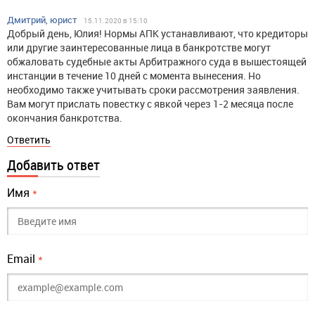
Дмитрий, юрист
15.11.2020 в 15:10
Добрый день, Юлия! Нормы АПК устанавливают, что кредиторы
или другие заинтересованные лица в банкротстве могут
обжаловать судебные акты Арбитражного суда в вышестоящей
инстанции в течение 10 дней с момента вынесения. Но
необходимо также учитывать сроки рассмотрения заявления.
Вам могут прислать повестку с явкой через 1-2 месяца после
окончания банкротства.
Ответить
Добавить ответ
Имя
*
Email
*