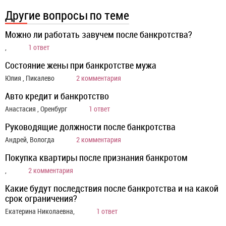
Другие вопросы по теме
Можно ли работать завучем после банкротства?
,
1 ответ
Состояние жены при банкротстве мужа
Юлия , Пикалево
2 комментария
Авто кредит и банкротство
Анастасия , Оренбург
1 ответ
Руководящие должности после банкротства
Андрей, Вологда
2 комментария
Покупка квартиры после признания банкротом
,
2 комментария
Какие будут последствия после банкротства и на какой
срок ограничения?
Екатерина Николаевна,
1 ответ