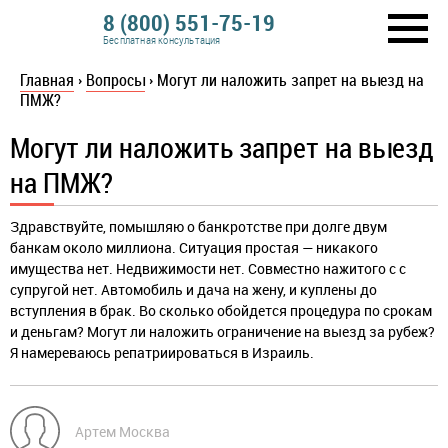
8 (800) 551-75-19
Бесплатная консультация
Главная
›
Вопросы
›
Могут ли наложить запрет на выезд на
ПМЖ?
Могут ли наложить запрет на выезд
на ПМЖ?
Здравствуйте, помышляю о банкротстве при долге двум
банкам около миллиона. Ситуация простая — никакого
имущества нет. Недвижимости нет. Совместно нажитого с с
супругой нет. Автомобиль и дача на жену, и куплены до
вступления в брак. Во сколько обойдется процедура по срокам
и деньгам? Могут ли наложить ограничение на выезд за рубеж?
Я намереваюсь репатриироваться в Израиль.
Артем Москва