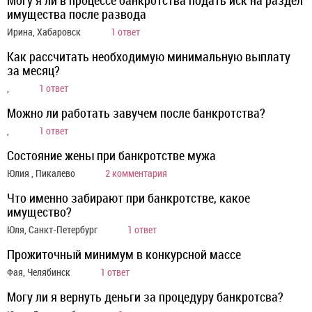
Могу я ли в процессе банкротства подать иск на раздел
имущества после развода
Ирина, Хабаровск
1 ответ
Как рассчитать необходимую минимальную выплату
за месяц?
,
1 ответ
Можно ли работать завучем после банкротства?
,
1 ответ
Состояние жены при банкротстве мужа
Юлия , Пикалево
2 комментария
Что именно забирают при банкротстве, какое
имущество?
Юля, Санкт-Петербург
1 ответ
Прожиточный минимум в конкурсной массе
Фая, Челябинск
1 ответ
Могу ли я вернуть деньги за процедуру банкротсва?