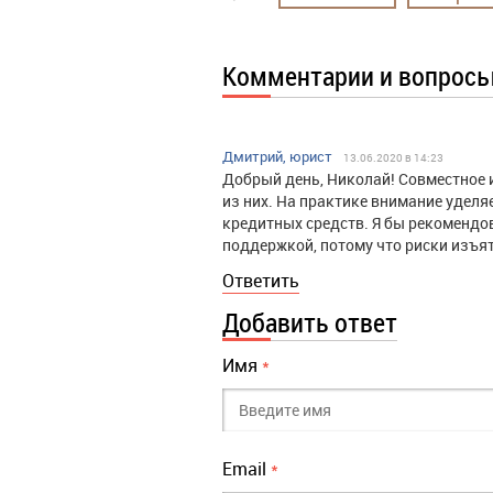
Комментарии и вопрос
Дмитрий, юрист
13.06.2020 в 14:23
Добрый день, Николай! Совместное 
из них. На практике внимание уделя
кредитных средств. Я бы рекомендо
поддержкой, потому что риски изъят
Ответить
Добавить ответ
Имя
*
Email
*