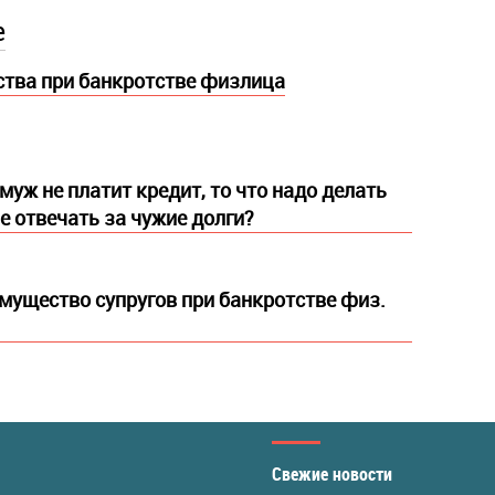
е
тва при банкротстве физлица
муж не платит кредит, то что надо делать
е отвечать за чужие долги?
мущество супругов при банкротстве физ.
Свежие новости