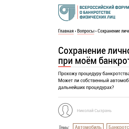
Главная
›
Вопросы
›
Сохранение лич
Сохранение личн
при моём банкро
Прохожу процедуру банкротства
Может ли собственный автомоби
дальнейших процедурах?
Николай Сызрань
Автомобиль
Банкротс
Темы: