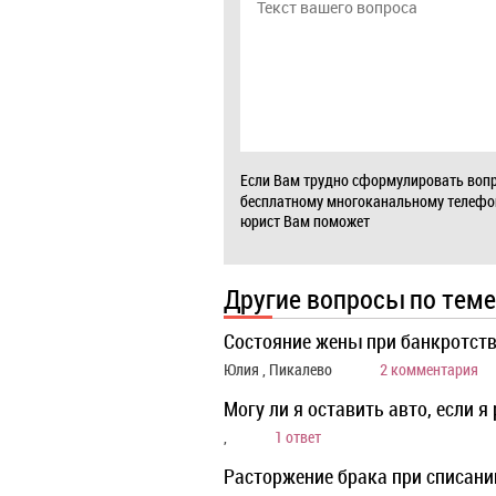
Если Вам трудно сформулировать вопр
бесплатному многоканальному телеф
юрист Вам поможет
Другие вопросы по теме
Состояние жены при банкротст
Юлия , Пикалево
2 комментария
Могу ли я оставить авто, если я
,
1 ответ
Расторжение брака при списани