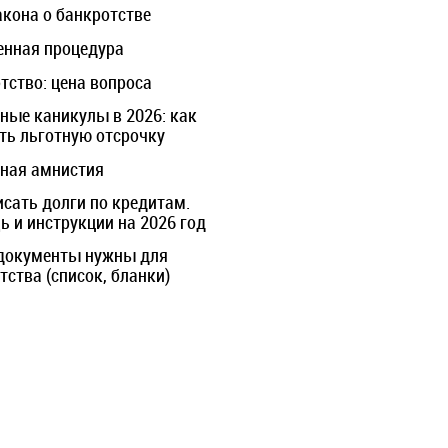
акона о банкротстве
нная процедура
тство: цена вопроса
ные каникулы в 2026: как
ть льготную отсрочку
ная амнистия
исать долги по кредитам.
 и инструкции на 2026 год
документы нужны для
тства (список, бланки)