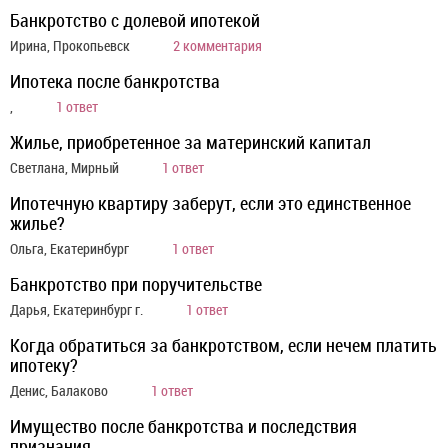
Банкротство с долевой ипотекой
Ирина, Прокопьевск
2 комментария
Ипотека после банкротства
,
1 ответ
Жилье, приобретенное за материнский капитал
Светлана, Мирный
1 ответ
Ипотечную квартиру заберут, если это единственное
жилье?
Ольга, Екатеринбург
1 ответ
Банкротство при поручительстве
Дарья, Екатеринбург г.
1 ответ
Когда обратиться за банкротством, если нечем платить
ипотеку?
Денис, Балаково
1 ответ
Имущество после банкротства и последствия
признания