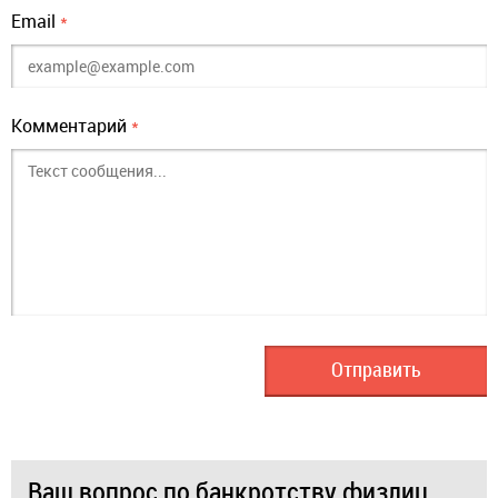
Email
*
Комментарий
*
Ваш вопрос по банкротству физлиц