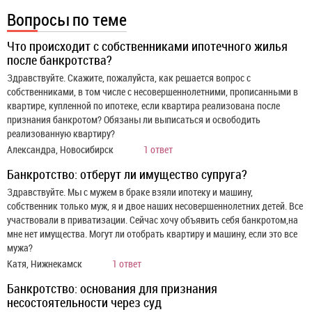
Вопросы по теме
Что происходит с собственниками ипотечного жилья
после банкротства?
Здравствуйте. Скажите, пожалуйста, как решается вопрос с
собственниками, в том числе с несовершеннолетними, прописанными в
квартире, купленной по ипотеке, если квартира реализована после
признания банкротом? Обязаны ли выписаться и освободить
реализованную квартиру?
Александра, Новосибирск
1 ответ
Банкротство: отберут ли имущество супруга?
Здравствуйте. Мы с мужем в браке взяли ипотеку и машину,
собственник только муж, я и двое наших несовершеннолетних детей. Все
участвовали в приватизации. Сейчас хочу объявить себя банкротом,на
мне нет имущества. Могут ли отобрать квартиру и машину, если это все
мужа?
Катя, Нижнекамск
1 ответ
Банкротство: основания для признания
несостоятельности через суд