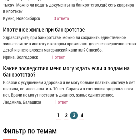
тысяч. Можно ли подать документы на банкротство,ещё есть квартира
в ипотеке?
Кумис, Новосибирск
3 ответа
Ипотечное жилье при банкротстве
Здравствуйте, при банкротстве, можно ли сохранить единственное
жилье взятое в ипотеку в котором проживают двое несовершеннолетних
детей и в него вложен материнский капитал? Спасибо.
Ирина, Волгодонск
1 ответ
Какие последствия меня могу ждать если я подам на
банкротство?
В связи с ухудшением здоровья я не могу больше платить ипотеку 5 лет
платила, осталось платить 10 лет. Справки о состоянии здоровья пока
нет. Врачи не могут поставить диагноз, жилье единственное.
Людмила, Балашиха
1 ответ
1
2
3
4
Фильтр по темам