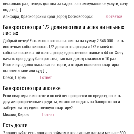
несколько раз, теперь должна за садик, за коммунальные услуги, хочу
подать […]
Альфира, Красноярский край ,город Сосновоборск
8 ответов
Банкротство при 1/2 доли ипотеки и исполнительных
листах
Добрый вечер! Есть исполнительные листы на сумму 2 346 000….есть
ипотечная собственность 1/2 доли от квартиры и 1/2 в моей же
собственности в этой же квартире, единственное жилье в 44 кв. Хочу
начать процедуру банкротства, так как доход снизился в 10 раз.
Ипотечную долю выставят на торги, а вторая половина квартиры
останется мне или суд […]
Олеся, Пермь
1 ответ
Банкротство при ипотеке
Если квартира в ипотеке и по ней нет просрочки по кредиту, но есть
другие просроченные кредиты, можно ли подать на банкротство и
заберут ли эту единственную квартиру?
Михаил, Киров
1 ответ
Есть долги
Здравствуйте,есть долги по займам и кредитным картам меньше 500