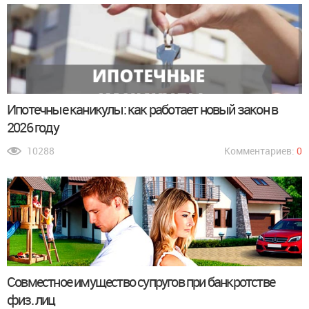
Ипотечные каникулы: как работает новый закон в
2026 году
10288
Комментариев:
0
Совместное имущество супругов при банкротстве
физ. лиц