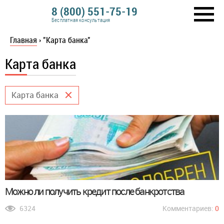
8 (800) 551-75-19
Бесплатная консультация
Главная
›
"Карта банка"
Карта банка
Карта банка
Можно ли получить кредит после банкротства
6324
Комментариев:
0