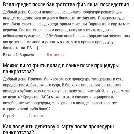
Взял кредит после банкротства физ.лица: последствия
Добрый день! Совсем недавно завершилась процедура реализации
имущество должника по делу о банкротстве физ.лиц. Решением суда
все обязательства перед кредиторами списаны. Зарплатные карты мне
вернули. Соответственно сам вопрос, могу ли я взять кредит на
небольшую сумму через Сбербанк онлайн, при оформлении заявки, там
нигде нет возможности указать о том, что я прошел процедуру
банкротства. P.S. […]
Виталий, Барнаул
5 ответов
Можно ли открыть вклад в банке после процедуры
банкротства?
Добрый день. Признан банкротом, все процедуры завершены и есть
определение Арбитражного суда. В банках отказывают в открытии
вклада в рублях, хотя по закону нет таких ограничений. Или лучше этого
не делать? Кредитор (АСВ) может в этом случает инициировать
возобновление процедуры, если узнает о вкладе (если его все же
откроет какой-либо банк)?
Сергей,
2 ответа
Как получить дебетовую карту после процедуры
банкротства?