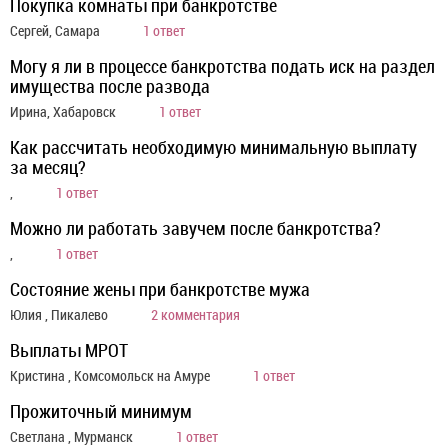
Покупка комнаты при банкротстве
Сергей, Самара
1 ответ
Могу я ли в процессе банкротства подать иск на раздел
имущества после развода
Ирина, Хабаровск
1 ответ
Как рассчитать необходимую минимальную выплату
за месяц?
,
1 ответ
Можно ли работать завучем после банкротства?
,
1 ответ
Состояние жены при банкротстве мужа
Юлия , Пикалево
2 комментария
Выплаты МРОТ
Кристина , Комсомольск на Амуре
1 ответ
Прожиточный минимум
Светлана , Мурманск
1 ответ