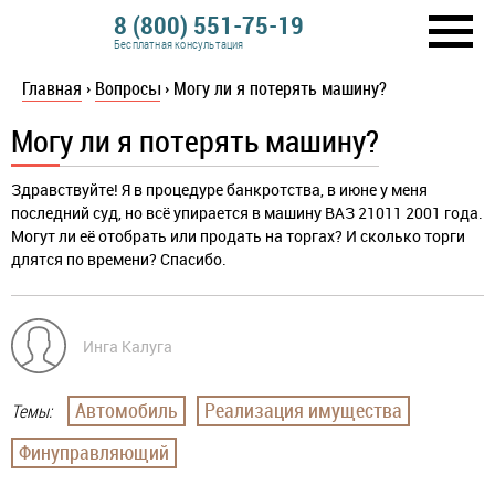
8 (800) 551-75-19
Бесплатная консультация
Главная
›
Вопросы
›
Могу ли я потерять машину?
Могу ли я потерять машину?
Здравствуйте! Я в процедуре банкротства, в июне у меня
последний суд, но всё упирается в машину ВАЗ 21011 2001 года.
Могут ли её отобрать или продать на торгах? И сколько торги
длятся по времени? Спасибо.
Инга Калуга
Автомобиль
Реализация имущества
Темы:
Финуправляющий