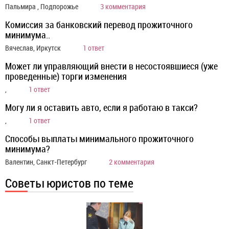
Пальмира , Подпорожье
3 комментария
Комиссия за банковский перевод прожиточного
минимума..
Вячеслав, Иркутск
1 ответ
Может ли управляющий внести в несостоявшиеся (уже
проведенные) торги изменения
,
1 ответ
Могу ли я оставить авто, если я работаю в такси?
,
1 ответ
Способы выплаты минимального прожиточного
минимума?
Валентин, Санкт-Петербург
2 комментария
Советы юристов по теме