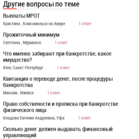
Другие вопросы по теме
Выплаты МРОТ
Кристина , Комсомольск на Амуре
1 ответ
Прожиточный минимум
Светлана , Мурманск
1 ответ
Что именно забирают при банкротстве, какое
имущество?
Юля, Санкт-Петербург
1 ответ
Квитанция о переводе денег, после процедуры
банкротства
Максим , Ижевск
1 ответ
Право собствености и прописка при банкротстве
физического лица
Кладова Евгения Андреевна, Уфа
1 ответ
Сколько денег должен выдавать финансовый
управляющий