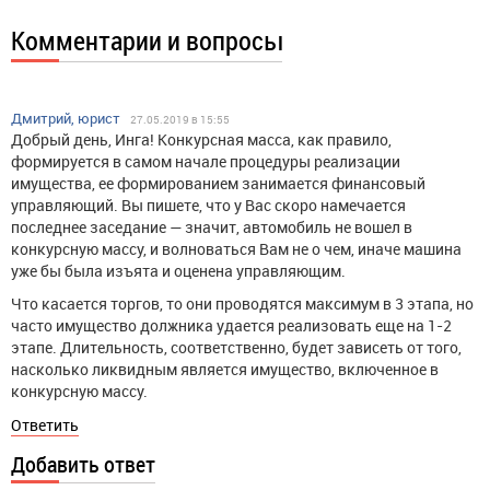
Комментарии и вопросы
Дмитрий, юрист
27.05.2019 в 15:55
Добрый день, Инга! Конкурсная масса, как правило,
формируется в самом начале процедуры реализации
имущества, ее формированием занимается финансовый
управляющий. Вы пишете, что у Вас скоро намечается
последнее заседание — значит, автомобиль не вошел в
конкурсную массу, и волноваться Вам не о чем, иначе машина
уже бы была изъята и оценена управляющим.
Что касается торгов, то они проводятся максимум в 3 этапа, но
часто имущество должника удается реализовать еще на 1-2
этапе. Длительность, соответственно, будет зависеть от того,
насколько ликвидным является имущество, включенное в
конкурсную массу.
Ответить
Добавить ответ