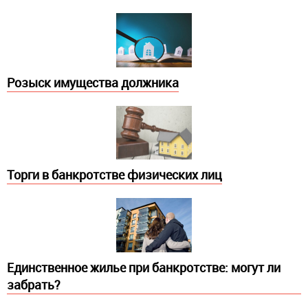
Розыск имущества должника
Торги в банкротстве физических лиц
Единственное жилье при банкротстве: могут ли
забрать?