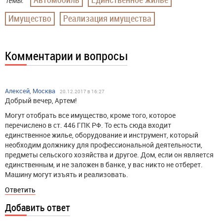
Темы:
Имущество
Реализация имущества
Комментарии и вопросы
Алексей, Москва
20.12.2017 в 16:27
Добрый вечер, Артем!
Могут отобрать все имущество, кроме того, которое
перечислено в ст. 446 ГПК РФ. То есть сюда входит
единственное жилье, оборудование и инструмент, который
необходим должнику для профессиональной деятельности,
предметы сельского хозяйства и другое. Дом, если он является
единственным, и не заложен в банке, у вас никто не отберет.
Машину могут изъять и реализовать.
Ответить
Добавить ответ