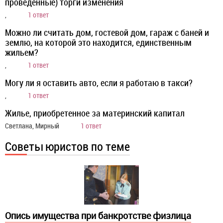
проведенные) торги изменения
,
1 ответ
Можно ли считать дом, гостевой дом, гараж с баней и
землю, на которой это находится, единственным
жильем?
,
1 ответ
Могу ли я оставить авто, если я работаю в такси?
,
1 ответ
Жилье, приобретенное за материнский капитал
Светлана, Мирный
1 ответ
Советы юристов по теме
Опись имущества при банкротстве физлица