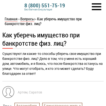
8 (800) 551-75-19
Бесплатная консультация
Главная
›
Вопросы
›
Как уберечь имущество при
банкротстве физ. лиц?
Как уберечь имущество при
банкротстве физ. лиц?
Существуют ли какие-то способы уберечь свое имущество при
банкротстве физ. лиц? Дело в том, что у меня есть хороший
дом, автомобиль, и я боюсь, что после банкротства останусь на
улице. Что могут отобрать, и кто это может сделать? Буду
благодарен за ответ!
Артем, Саратов
Автомобиль
Единственное жилье