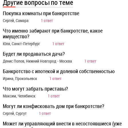
Другие вопросы по теме
Покупка комнаты при банкротстве
Сергей, Самара
1 ответ
Что именно забирают при банкротстве, какое
имущество?
Юля, Санкт-Петербург
1 ответ
Будет ли продаваться дача?
Денис Попов, Нижний Новгород - Москва
1 ответ
Банкротство с ипотекой и долевой собственностью
Ирина, Прокопьевск
1 ответ
Что могут забрать приставы?
Максим, Челябинск
1 ответ
Могут ли конфисковать дом при банкротстве?
Сергей, Сургут
1 ответ
Может ли управляющий внести в несостоявшиеся (уже