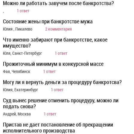
Можно ли работать завучем после банкротства?
,
1 ответ
Состояние жены при банкротстве мужа
Юлия , Пикалево
2 комментария
Что именно забирают при банкротстве, какое
имущество?
Юля, Санкт-Петербург
1 ответ
Прожиточный минимум в конкурсной массе
Фая, Челябинск
1 ответ
Могу ли я вернуть деньги за процедуру банкротсва?
Юлия, Екатеринбург
1 ответ
Суд вынес решение отменить процедуру, можно ли
подать снова?
Андрей, Москва
1 ответ
Пристав не дает постановление об прекращении
исполнительного производства