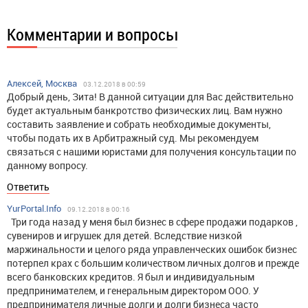
Комментарии и вопросы
Алексей, Москва
03.12.2018 в 00:59
Добрый день, Зита! В данной ситуации для Вас действительно
будет актуальным банкротство физических лиц. Вам нужно
составить заявление и собрать необходимые документы,
чтобы подать их в Арбитражный суд. Мы рекомендуем
связаться с нашими юристами для получения консультации по
данному вопросу.
Ответить
YurPortal.Info
09.12.2018 в 00:16
Три года назад у меня был бизнес в сфере продажи подарков ,
сувениров и игрушек для детей. Вследствие низкой
маржинальности и целого ряда управленческих ошибок бизнес
потерпел крах с большим количеством личных долгов и прежде
всего банковских кредитов. Я был и индивидуальным
предпринимателем, и генеральным директором ООО. У
предпринимателя личные долги и долги бизнеса часто