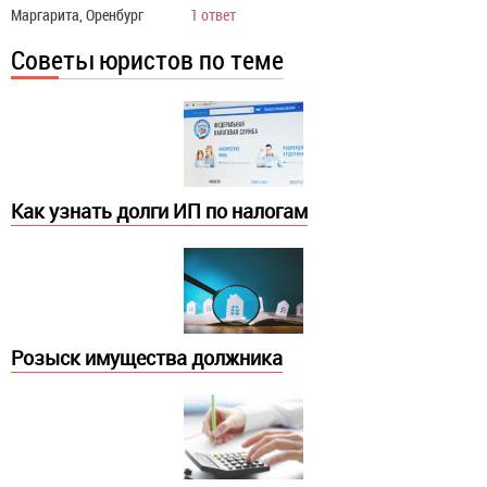
Маргарита, Оренбург
1 ответ
Советы юристов по теме
Как узнать долги ИП по налогам
Розыск имущества должника