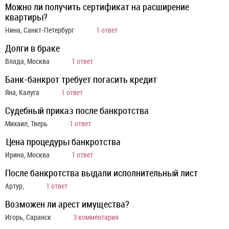
Можно ли получить сертификат на расширение
квартиры?
Нина, Санкт-Петербург
1 ответ
Долги в браке
Влада, Москва
1 ответ
Банк-банкрот требует погасить кредит
Яна, Калуга
1 ответ
Судебный приказ после банкротства
Михаил, Тверь
1 ответ
Цена процедуры банкротства
Ирина, Москва
1 ответ
После банкротства выдали исполнительный лист
Артур,
1 ответ
Возможен ли арест имущества?
Игорь, Саранск
3 комментария