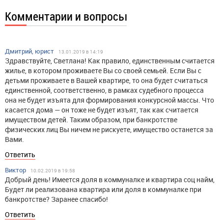
Комментарии и вопросы
Дмитрий, юрист
13.01.2019 в 14:19
Здравствуйте, Светлана! Как правило, единственным считается
жилье, в котором проживаете Вы со своей семьей. Если Вы с
детьми проживаете в Вашей квартире, то она будет считаться
единственной, соответственно, в рамках судебного процесса
она не будет изъята для формирования конкурсной массы. Что
касается дома — он тоже не будет изъят, так как считается
имуществом детей. Таким образом, при банкротстве
физических лиц Вы ничем не рискуете, имущество останется за
Вами.
Ответить
Виктор
10.02.2019 в 19:58
Добрый день! Имеется доля в коммуналке и квартира соц найм,
Будет ли реализована квартира или доля в коммуналке при
банкротстве? Заранее спасибо!
Ответить