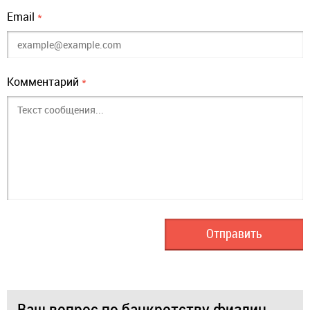
Email
*
Комментарий
*
Ваш вопрос по банкротству физлиц