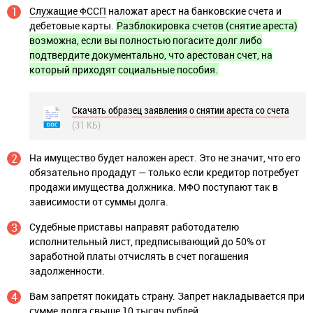
Служащие ФССП
наложат арест на банковские счета и
дебетовые карты.
Разблокировка счетов (снятие ареста)
возможна, если вы полностью погасите долг либо
подтвердите документально, что арестован счет, на
который приходят социальные пособия.
Скачать образец заявления о снятии ареста со счета
(31 КБ)
На имущество будет наложен арест. Это не значит, что его
обязательно продадут — только если кредитор потребует
продажи имущества должника. МФО поступают так в
зависимости от суммы долга.
Судебные приставы направят работодателю
исполнительный лист, предписывающий до 50% от
заработной платы отчислять в счет погашения
задолженности.
Вам запретят покидать страну. Запрет накладывается при
сумме долга свыше 10 тысяч рублей.