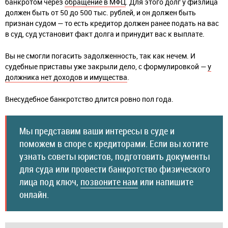
банкротом через
обращение в МФЦ
. Для этого долг у физлица
должен быть от 50 до 500 тыс. рублей, и он должен быть
признан судом — то есть кредитор должен ранее подать на вас
в суд, суд установит факт долга и принудит вас к выплате.
Вы не смогли погасить задолженность, так как нечем. И
судебные приставы уже закрыли дело, с формулировкой —
у
должника нет доходов и имущества
.
Внесудебное банкротство длится ровно пол года.
Мы представим ваши интересы в суде и
поможем в споре с кредиторами. Если вы хотите
узнать советы юристов, подготовить документы
для суда или провести банкротство физического
лица под ключ,
позвоните нам
или напишите
онлайн.