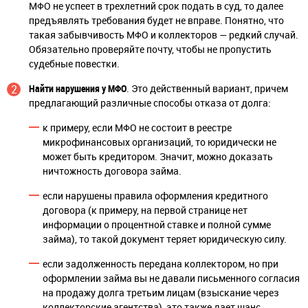
МФО не успеет в трехлетний срок подать в суд, то далее
предъявлять требования будет не вправе. Понятно, что
такая забывчивость МФО и коллекторов — редкий случай.
Обязательно проверяйте почту, чтобы не пропустить
судебные повестки.
Найти нарушения у МФО
. Это действенный вариант, причем
предлагающий различные способы отказа от долга:
к примеру, если МФО не состоит в реестре
микрофинансовых организаций, то юридически не
может быть кредитором. Значит, можно доказать
ничтожность договора займа.
если нарушены правила оформления кредитного
договора (к примеру, на первой странице нет
информации о процентной ставке и полной сумме
займа), то такой документ теряет юридическую силу.
если задолженность передана коллектором, но при
оформлении займа вы не давали письменного согласия
на продажу долга третьим лицам (взыскание через
коллекторские агентства), это также дает шанс