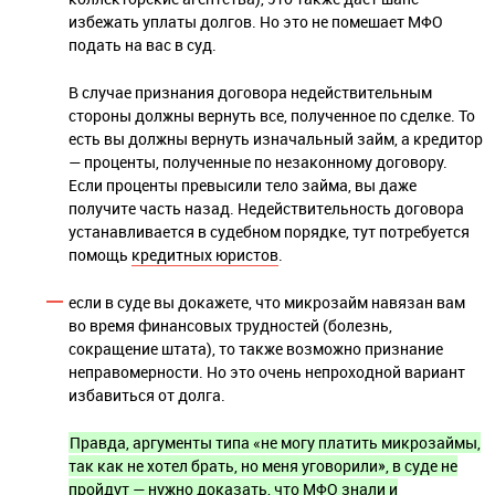
избежать уплаты долгов. Но это не помешает МФО
подать на вас в суд.
В случае признания договора недействительным
стороны должны вернуть все, полученное по сделке. То
есть вы должны вернуть изначальный займ, а кредитор
— проценты, полученные по незаконному договору.
Если проценты превысили тело займа, вы даже
получите часть назад. Недействительность договора
устанавливается в судебном порядке, тут потребуется
помощь
кредитных юристов
.
если в суде вы докажете, что микрозайм навязан вам
во время финансовых трудностей (болезнь,
сокращение штата), то также возможно признание
неправомерности. Но это очень непроходной вариант
избавиться от долга.
Правда, аргументы типа «не могу платить микрозаймы,
так как не хотел брать, но меня уговорили», в суде не
пройдут — нужно доказать, что МФО знали и