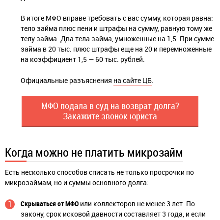
В итоге МФО вправе требовать с вас сумму, которая равна:
тело займа плюс пени и штрафы на сумму, равную тому же
телу займа. Два тела займа, умноженные на 1,5. При сумме
займа в 20 тыс. плюс штрафы еще на 20 и перемноженные
на коэффициент 1,5 — 60 тыс. рублей.
Официальные разъяснения
на сайте ЦБ
.
МФО подала в суд на возврат долга?
Закажите звонок юриста
Когда можно не платить микрозайм
Есть несколько способов списать не только просрочки по
микрозаймам, но и суммы основного долга:
Скрываться от МФО
или коллекторов не менее 3 лет. По
закону, срок исковой давности составляет 3 года, и если