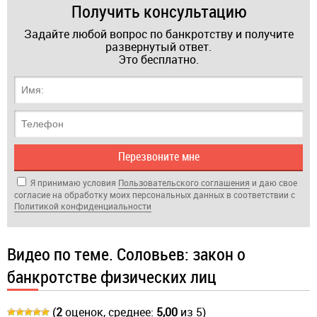
Получить консультацию
Задайте любой вопрос по банкротству и получите
развернутый ответ.
Это бесплатно.
Я принимаю условия
Пользовательского соглашения
и даю свое
согласие на обработку моих персональных данных в соответствии с
Политикой кон­фи­ден­циа­ль­нос­ти
Видео по теме. Соловьев: закон о
банкротстве физических лиц
(
2
оценок, среднее:
5,00
из 5)