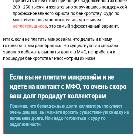
Прибегать к ней стоит при общих задолженностях более
200–250 тысяч, и желательно заручившись поддержкой
профессионального
юриста по банкротству
. Судя по
многочисленным положительным отзывам
неплательщиков
, это самый эффективный вариант.
Итак, если не платить микрозайм, что делать и к чему
готовиться, мы разобрались. Но существуют ли способы
законно избежать выплаты долга в МФО, не прибегая к
процедуре банкротства? Рассмотрим их ниже.
Если вы не платите микрозайм и не
идете на контакт с МФО, то очень скоро
ваш долг продадут коллекторам
Понимая, что безнадежные долги коллекторы покупают
очень дешево, вы можете просить существенную скидку на
погашение долга. Или надо готовиться к суду по
задолженности.