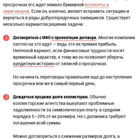
просрочках его ждет немало бумажной
волокиты и
переговоров
. Если он, конечно, желает исправить ситуацию и
вернуться в ряды добропорядочных заемщиков. Существует
несколько вариантов решения задачи:
Договориться с МФО
о пролонгации договора
.
Многие компании
охотно на это идут — ведь это их прямая прибыль.
Неплохой вариант, если финансовые трудности носят
временный характер, к тому же он позволяет уберечь
кредитную историю
от записей о просрочках.
Но начинать переговоры правильнее еще до наступления
просрочки или же в самый первый день.
Дождаться продажи долга коллекторам.
Обычно
коллекторские агентства выкупают проблемные
задолженности за символическую плату: в среднем
порядка 5–20% от их размера. Но с должника требуют
погашения всей суммы.
Можно договориться о снижении размеров долга, а