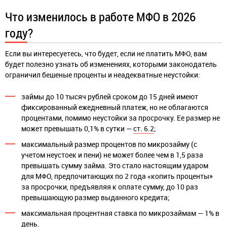
Что изменилось в работе МФО в 2026
году?
Если вы интересуетесь, что будет, если не платить МФО, вам
будет полезно узнать об изменениях, которыми законодатель
ограничил бешеные проценты и неадекватные неустойки:
займы до 10 тысяч рублей сроком до 15 дней имеют
фиксированный ежедневный платеж, но не облагаются
процентами, помимо неустойки за просрочку. Ее размер не
может превышать 0,1% в сутки —
ст. 6.2
;
максимальный размер процентов по микрозайму (с
учетом неустоек и пени) не может более чем в 1,5 раза
превышать сумму займа. Это стало настоящим ударом
для МФО, предпочитающих по 2 года «копить проценты»
за просрочки, предъявляя к оплате сумму, до 10 раз
превышающую размер выданного кредита;
максимальная процентная ставка по микрозаймам — 1% в
день.