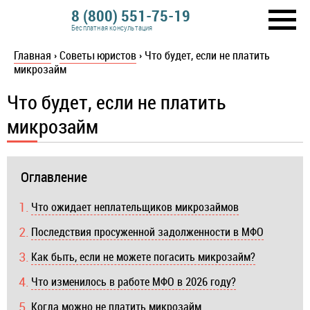
8 (800) 551-75-19
Бесплатная консультация
Главная
›
Советы юристов
›
Что будет, если не платить
микрозайм
Что будет, если не платить
микрозайм
Оглавление
Что ожидает неплательщиков микрозаймов
Последствия просуженной задолженности в МФО
Как быть, если не можете погасить микрозайм?
Что изменилось в работе МФО в 2026 году?
Когда можно не платить микрозайм