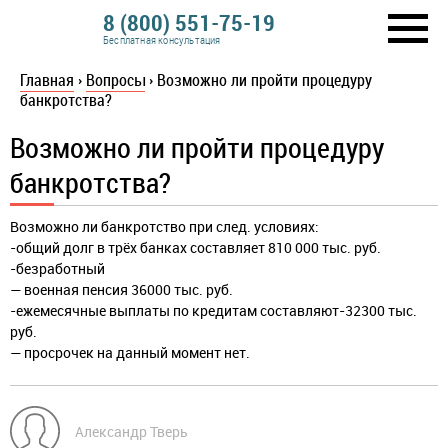
8 (800) 551-75-19
Бесплатная консультация
Главная
›
Вопросы
›
Возможно ли пройти процедуру
банкротства?
Возможно ли пройти процедуру
банкротства?
Возможно ли банкротство при след. условиях:
-общий долг в трёх банках составляет 810 000 тыс. руб.
-безработный
— военная пенсия 36000 тыс. руб.
-ежемесячные выплаты по кредитам составляют-32300 тыс.
руб.
— просрочек на данный момент нет.
Александр Тверь