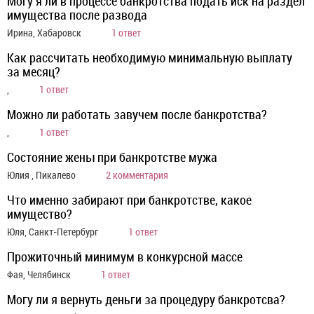
Могу я ли в процессе банкротства подать иск на раздел
имущества после развода
Ирина, Хабаровск
1 ответ
Как рассчитать необходимую минимальную выплату
за месяц?
,
1 ответ
Можно ли работать завучем после банкротства?
,
1 ответ
Состояние жены при банкротстве мужа
Юлия , Пикалево
2 комментария
Что именно забирают при банкротстве, какое
имущество?
Юля, Санкт-Петербург
1 ответ
Прожиточный минимум в конкурсной массе
Фая, Челябинск
1 ответ
Могу ли я вернуть деньги за процедуру банкротсва?