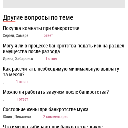
Другие вопросы по теме
Покупка комнаты при банкротстве
Сергей, Самара
1 ответ
Могу я ли в процессе банкротства подать иск на раздел
имущества после развода
Ирина, Хабаровск
1 ответ
Как рассчитать необходимую минимальную выплату
за месяц?
,
1 ответ
Можно ли работать завучем после банкротства?
,
1 ответ
Состояние жены при банкротстве мужа
Юлия , Пикалево
2 комментария
Что именно забирают при банкротстве, какое