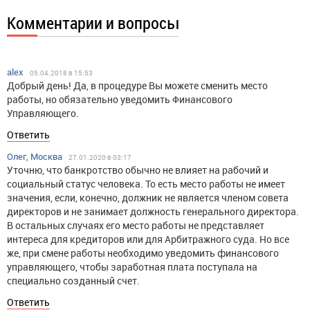
Комментарии и вопросы
alex
05.04.2018 в 15:53
Добрый день! Да, в процедуре Вы можете сменить место
работы, но обязательно уведомить Финансового
Управляющего.
Ответить
Олег, Москва
27.01.2020 в 03:17
Уточню, что банкротство обычно не влияет на рабочий и
социальный статус человека. То есть место работы не имеет
значения, если, конечно, должник не является членом совета
директоров и не занимает должность генерального директора.
В остальных случаях его место работы не представляет
интереса для кредиторов или для Арбитражного суда. Но все
же, при смене работы необходимо уведомить финансового
управляющего, чтобы заработная плата поступала на
специально созданный счет.
Ответить