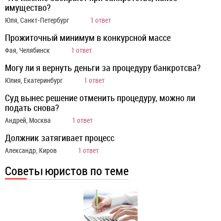
имущество?
Юля, Санкт-Петербург
1 ответ
Прожиточный минимум в конкурсной массе
Фая, Челябинск
1 ответ
Могу ли я вернуть деньги за процедуру банкротсва?
Юлия, Екатеринбург
1 ответ
Суд вынес решение отменить процедуру, можно ли
подать снова?
Андрей, Москва
1 ответ
Должник затягивает процесс
Александр, Киров
1 ответ
Советы юристов по теме