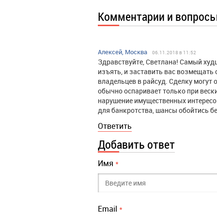
Комментарии и вопрос
Алексей, Москва
06.11.2018 в 11:52
Здравствуйте, Светлана! Самый худ
изъять, и заставить вас возмещать
владельцев в райсуд. Сделку могут 
обычно оспаривает только при веск
нарушение имущественных интересов
для банкротства, шансы обойтись бе
Ответить
Добавить ответ
Имя
*
Email
*