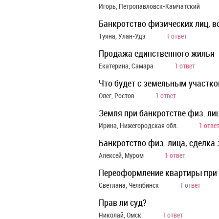
Игорь, Петропавловск-Камчатский
Банкротство физических лиц, в
Туяна, Улан-Удэ
1 ответ
Продажа единственного жилья
Екатерина, Самара
1 ответ
Что будет с земельным участко
Олег, Ростов
1 ответ
Земля при банкротстве физ. ли
Ирина, Нижегородская обл.
1 отве
Банкротство физ. лица, сделка 
Алексей, Муром
1 ответ
Переоформление квартиры при 
Светлана, Челябинск
1 ответ
Прав ли суд?
Николай, Омск
1 ответ