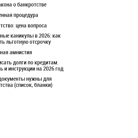
акона о банкротстве
нная процедура
тство: цена вопроса
ные каникулы в 2026: как
ть льготную отсрочку
ная амнистия
исать долги по кредитам.
 и инструкции на 2026 год
документы нужны для
тства (список, бланки)