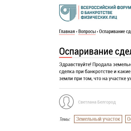
Главная
›
Вопросы
›
Оспаривание сд
Оспаривание сде
Здравствуйте! Продала земельн
сделка при банкротстве и каки
земли при том, что на участке 
Светлана Белгород
Земельный участок
О
Темы: