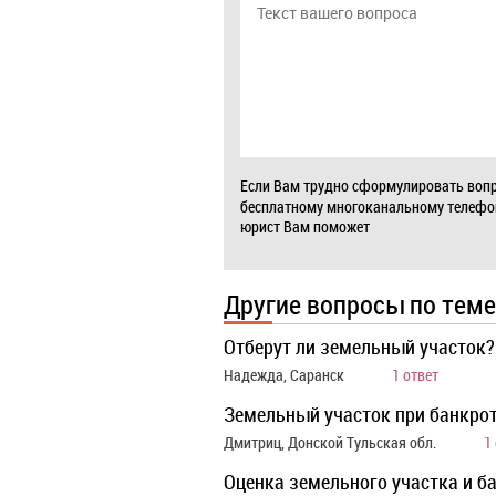
Если Вам трудно сформулировать вопр
бесплатному многоканальному телеф
юрист Вам поможет
Другие вопросы по теме
Отберут ли земельный участок?
Надежда, Саранск
1 ответ
Земельный участок при банкро
Дмитриц, Донской Тульская обл.
1
Оценка земельного участка и б