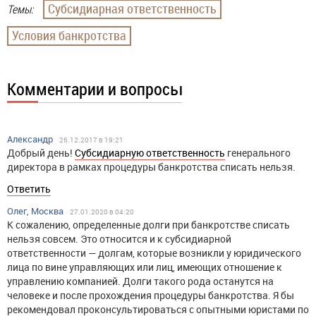
Субсидиарная ответственность
Темы:
Условия банкротства
Комментарии и вопросы
Александр
26.12.2017 в 19:21
Добрый день!
Субсидиарную ответственность
генерального
директора в рамках процедуры банкротства списать нельзя.
Ответить
Олег, Москва
27.01.2020 в 04:20
К сожалению, определенные долги при банкротстве списать
нельзя совсем. Это относится и к субсидиарной
ответственности — долгам, которые возникли у юридического
лица по вине управляющих или лиц, имеющих отношение к
управлению компанией. Долги такого рода останутся на
человеке и после прохождения процедуры банкротства. Я бы
рекомендовал проконсультироваться с опытными юристами по