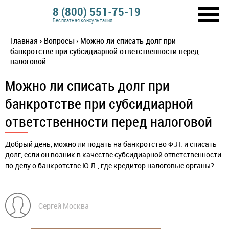
8 (800) 551-75-19
Бесплатная консультация
Главная
›
Вопросы
›
Можно ли списать долг при
банкротстве при субсидиарной ответственности перед
налоговой
Можно ли списать долг при
банкротстве при субсидиарной
ответственности перед налоговой
Добрый день, можно ли подать на банкротство Ф.Л. и списать
долг, если он возник в качестве субсидиарной ответственности
по делу о банкротстве Ю.Л., где кредитор налоговые органы?
Сергей Москва