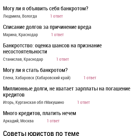
Могу ли я объявить себя банкротом?
Людмила, Вологда
1 ответ
Списание долгов за причинение вреда
Марина, Краснодар
1 ответ
Банкротство: оценка шансов на признание
несостоятельности
Станислав, Краснодар
1 ответ
Могу ли я стать банкротом?
Елена, Хабаровск (Хабаровский край)
1 ответ
Миллионные долги, не хватает зарплаты на погашение
кредитов
Игорь, Курганская обл гМакушино
1 ответ
Много кредитов, платить нечем
Аркадий, Москва
1 ответ
Советы юристов по теме