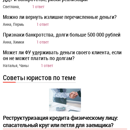
Светлана,
1 ответ
Можно ли вернуть излишне перечисленные деньги?
Анна, Пермь
1 ответ
Признаки банкротства, долги больше 500 000 рублей
Анна, Химки
1 ответ
Может ли ФУ удерживать деньги своего клиента, если
он не может платить по долгам?
Наталья, Чаны
1 ответ
Советы юристов по теме
Реструктуризация кредита физическому лицу:
спасательный круг или петля для заемщика?