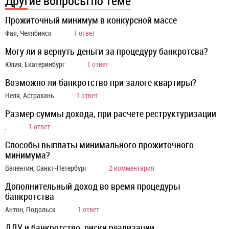
Другие вопросы по теме
Прожиточный минимум в конкурсной массе
Фая, Челябинск
1 ответ
Могу ли я вернуть деньги за процедуру банкротсва?
Юлия, Екатеринбург
1 ответ
Возможно ли банкротство при залоге квартиры?
Неля, Астрахань
1 ответ
Размер суммы дохода, при расчете реструктуризации
,
1 ответ
Способы выплаты минимального прожиточного
минимума?
Валентин, Санкт-Петербург
2 комментария
Дополнительный доход во время процедуры
банкротства
Антон, Подольск
1 ответ
ДДУ и банкротство, риски реализации