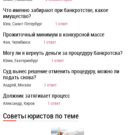
Что именно забирают при банкротстве, какое
имущество?
Юля, Санкт-Петербург
1 ответ
Прожиточный минимум в конкурсной массе
Фая, Челябинск
1 ответ
Могу ли я вернуть деньги за процедуру банкротсва?
Юлия, Екатеринбург
1 ответ
Суд вынес решение отменить процедуру, можно ли
подать снова?
Андрей, Москва
1 ответ
Должник затягивает процесс
Александр, Киров
1 ответ
Советы юристов по теме