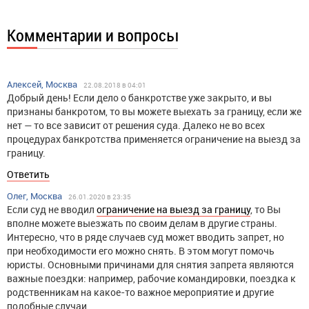
Комментарии и вопросы
Алексей, Москва
22.08.2018 в 04:01
Добрый день! Если дело о банкротстве уже закрыто, и вы
признаны банкротом, то вы можете выехать за границу, если же
нет — то все зависит от решения суда. Далеко не во всех
процедурах банкротства применяется ограничение на выезд за
границу.
Ответить
Олег, Москва
26.01.2020 в 23:35
Если суд не вводил
ограничение на выезд за границу
, то Вы
вполне можете выезжать по своим делам в другие страны.
Интересно, что в ряде случаев суд может вводить запрет, но
при необходимости его можно снять. В этом могут помочь
юристы. Основными причинами для снятия запрета являются
важные поездки: например, рабочие командировки, поездка к
родственникам на какое-то важное мероприятие и другие
подобные случаи.