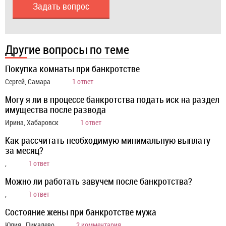
Задать вопрос
Другие вопросы по теме
Покупка комнаты при банкротстве
Сергей, Самара
1 ответ
Могу я ли в процессе банкротства подать иск на раздел
имущества после развода
Ирина, Хабаровск
1 ответ
Как рассчитать необходимую минимальную выплату
за месяц?
,
1 ответ
Можно ли работать завучем после банкротства?
,
1 ответ
Состояние жены при банкротстве мужа
Юлия , Пикалево
2 комментария