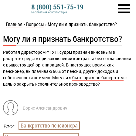
8 (800) 551-75-19
Бесплатная консультация
Главная
›
Вопросы
›
Могу ли я признать банкротство?
Могу ли я признать банкротство?
Работал директором ФГУП, судом признан виновным в
растрате средств при заключении контракта без согласования
с вышестоящей организацией. В настоящее время, как
пенсионер, выплачиваю 50% от пенсии, других доходов и
собственности не имею. Могу ли я
быть признан банкротом
с
целью закрыть исполнительное производство?
Борис Александрович
Банкротство пенсионера
Темы: