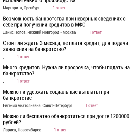
исполнительного производства
Маргарита, Оренбург
1 ответ
Возможность банкротства при неверных сведениях о
себе при получении кредитов в МФО
Денис Попов, Нижний Новгород - Москва
1 ответ
Стоит ли ждать 3 месяца, не платя кредит, для подачи
заявления на банкротство?
,
1 ответ
Много кредитов. Нужна ли просрочка, чтобы подать на
банкротство?
,
1 ответ
Можно ли удержать социальные выплаты при
банкротстве
Евгения Анатольевна, Санкт-Петербург
1 ответ
Можно ли бесплатно обанкротиться при долге 1200000
рублей?
Лариса, Новосибирск
1 ответ