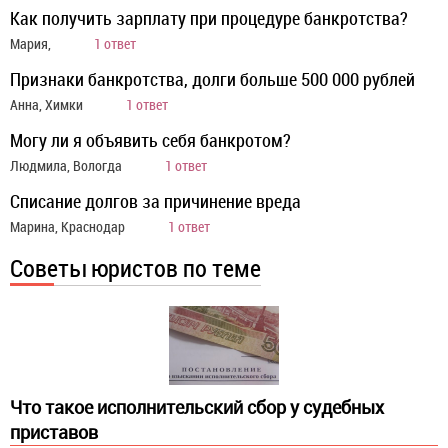
Как получить зарплату при процедуре банкротства?
Мария,
1 ответ
Признаки банкротства, долги больше 500 000 рублей
Анна, Химки
1 ответ
Могу ли я объявить себя банкротом?
Людмила, Вологда
1 ответ
Списание долгов за причинение вреда
Марина, Краснодар
1 ответ
Советы юристов по теме
Что такое исполнительский сбор у судебных
приставов